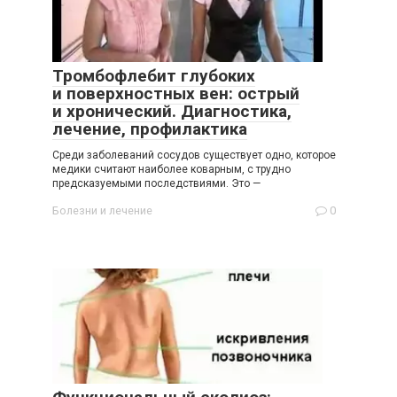
Тромбофлебит глубоких
и поверхностных вен: острый
и хронический. Диагностика,
лечение, профилактика
Среди заболеваний сосудов существует одно, которое
медики считают наиболее коварным, с трудно
предсказуемыми последствиями. Это —
Болезни и лечение
0