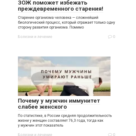
ЗОЖ поможет избежать
преждевременного старения!
Старение организма человека — сложнейший
биологический процесс, который отражает только одну
сторону развития организма. Помимо
Болезни и лечение
0
Почему у мужчин иммунитет
слабее женского
По статистике, в России средняя продолжительность
жизни у женщин составляет 76,3 года, тогда как
у мужчин этот показатель
Болезни и лечение
0