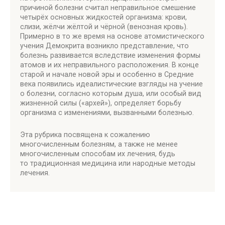
причиной болезни считал неправильное смешение
четырёх основных жидкостей организма: крови,
слизи, жёлчи жёлтой и чёрной (венозная кровь).
Примерно в то же время на основе атомистического
учения Демокрита возникло представление, что
болезнь развивается вследствие изменения формы
атомов и их неправильного расположения. В конце
старой и начале новой эры и особенно в Средние
века появились идеалистические взгляды на учение
о болезни, согласно которым душа, или особый вид
жизненной силы («архей»), определяет борьбу
организма с изменениями, вызванными болезнью.
Эта рубрика посвящена к сожалению
многочисленным болезням, а также не менее
многочисленным способам их лечения, будь
то традиционная медицина или народные методы
лечения.