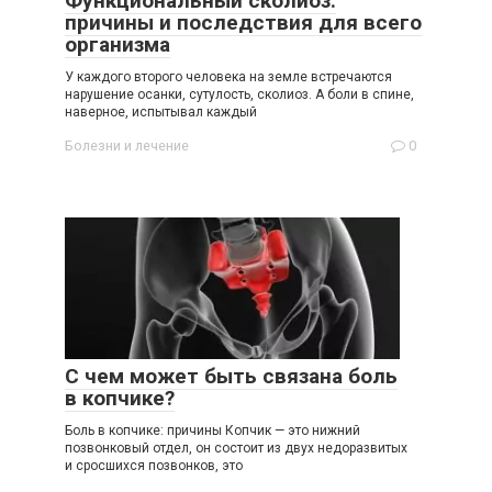
Функциональный сколиоз:
причины и последствия для всего
организма
У каждого второго человека на земле встречаются
нарушение осанки, сутулость, сколиоз. А боли в спине,
наверное, испытывал каждый
Болезни и лечение
0
С чем может быть связана боль
в копчике?
Боль в копчике: причины Копчик — это нижний
позвонковый отдел, он состоит из двух недоразвитых
и сросшихся позвонков, это