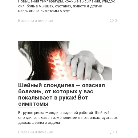
Повышения температуры, кожные высыпания, упадок
сил, боль в мышцах, суставах, животе и другие
неприятные симптомы могут
Болезни и лечение
0
Шейный спондилез — опасная
болезнь, от которых у вас
покалывает в руках! Вот
симптомы
В группе риска — люди с сидячей работой. Шейный
спондилез вызван изменениями в позвонках, суставах,
дисках шейного отдела
Болезни и лечение
0