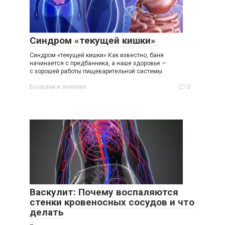
Синдром «текущей кишки»
Синдром «текущей кишки» Как известно, баня
начинается с предбанника, а наше здоровье —
c хорошей работы пищеварительной системы.
Болезни и лечение
0
Васкулит: Почему воспаляются
стенки кровеносных сосудов и что
делать