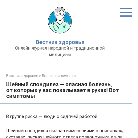
Перейти
к
контенту
Вестник здоровья
Онлайн журнал народной и традиционной
медицины
Вестник здоровья
»
Болезни и лечение
Шейный спондилез — опасная болезнь,
от которых у вас покалывает в руках! Вот
симптомы
В группе риска — люди с сидячей работой.
Шейный спондилез вызван изменениями в позвонках,
суставах, дисках шейного отдела позвоночника из-за