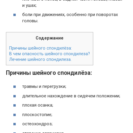
и ушах;
боли при движениях, особенно при поворотах
головы.
Содержание
Причины шейного спондилёза:
В чем опасность шейного спондилеза?
Лечение шейного спондилеза.
Причины шейного спондилёза:
травмы и перегрузки;
длительное нахождение в сидячем положении;
плохая осанка;
плоскостопие;
остеохондроз;