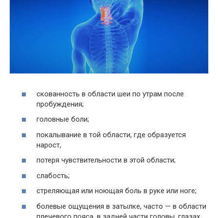
скованность в области шеи по утрам после
пробуждения;
головные боли;
покалывание в той области, где образуется
нарост,
потеря чувствительности в этой области;
слабость;
стреляющая или ноющая боль в руке или ноге;
болевые ощущения в затылке, часто — в области
плечевого пояса, в задней части головы, глазах