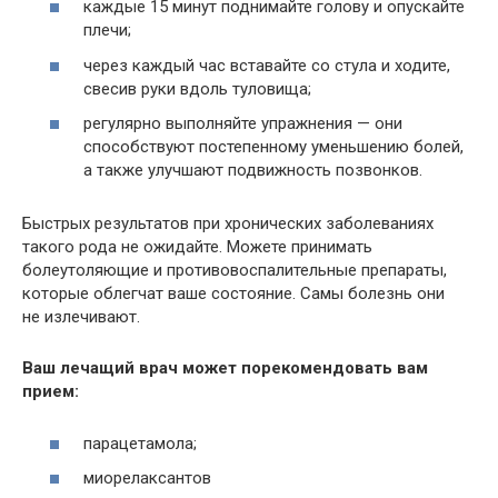
каждые 15 минут поднимайте голову и опускайте
плечи;
через каждый час вставайте со стула и ходите,
свесив руки вдоль туловища;
регулярно выполняйте упражнения — они
способствуют постепенному уменьшению болей,
а также улучшают подвижность позвонков.
Быстрых результатов при хронических заболеваниях
такого рода не ожидайте. Можете принимать
болеутоляющие и противовоспалительные препараты,
которые облегчат ваше состояние. Самы болезнь они
не излечивают.
Ваш лечащий врач может порекомендовать вам
прием:
парацетамола;
миорелаксантов