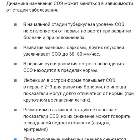
Динамика изменения СОЭ может меняться в зависимости
от стадии заболевания:
В начальной стадии туберкулеза уровень СОЭ
не отклоняется от нормы, но растет при развитии
болезни и при осложнениях.
Развитие миеломы, саркомы, других опухолей
увеличивает СОЭ до 60−80 мм/час.
В первые сутки развития острого аппендицита
СОЭ находится в пределах нормы.
Инфекция в острой форме повышает СОЭ
в первые 2−3 дня развития болезни, но иногда
показатели могут долго отличаться от нормы (при
крупозном воспалении легких).
Ревматизм в активной стадии не повышает
показатели СОЭ, но их снижение может говорить
о сердечной недостаточности (ацидоз,
эритремия).
При купировании инфекции сначала снижается