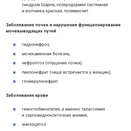
синдром Шарпа, склеродермия системная
и волчанка красная, полимиозит.
Заболевание почек и нарушение функционирования
мочевыводящих путей
:
гидронефроз;
мочекаменная болезнь;
нефроптоз (опущение почки);
пиелонефрит (чаще встречается у женщин);
гломерулонефрит.
Заболевания крови
:
гемоглобинопатия, а именно талассемия
и серповидноклеточная анемия;
анизоцитоз.