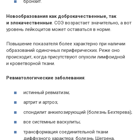
бронхит.
Новообразования как доброкачественные, так
и злокачественные
. СОЭ возрастает значительно, а вот
уровень лейкоцитов может оставаться в норме.
Повышение показателя более характерно при наличии
образований одиночных периферических. Реже оно
происходит, когда присутствуют опухоли лимфоидной
и кроветворной ткани.
Ревматологические заболевания
:
истинный ревматизм;
артрит и артроз;
спондилит анкилозирующий (болезнь Бехтерева);
все системные васкулиты;
трансформация соединительной ткани
диффузного характера: болезнь Шегрена,