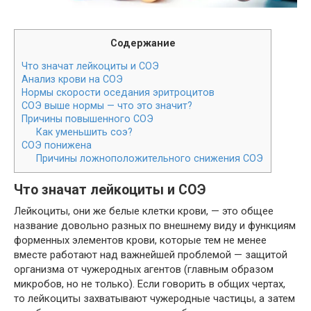
Содержание
Что значат лейкоциты и СОЭ
Анализ крови на СОЭ
Нормы скорости оседания эритроцитов
СОЭ выше нормы — что это значит?
Причины повышенного СОЭ
Как уменьшить соэ?
СОЭ понижена
Причины ложноположительного снижения СОЭ
Что значат лейкоциты и СОЭ
Лейкоциты, они же белые клетки крови, — это общее
название довольно разных по внешнему виду и функциям
форменных элементов крови, которые тем не менее
вместе работают над важнейшей проблемой — защитой
организма от чужеродных агентов (главным образом
микробов, но не только). Если говорить в общих чертах,
то лейкоциты захватывают чужеродные частицы, а затем