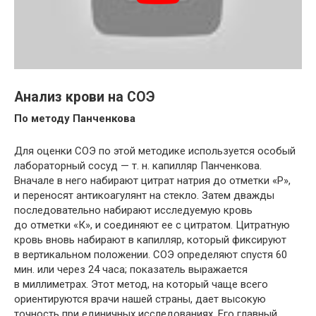
Анализ крови на СОЭ
По методу Панченкова
Для оценки СОЭ по этой методике используется особый
лабораторный сосуд — т. н. капилляр Панченкова.
Вначале в него набирают цитрат натрия до отметки «Р»,
и переносят антикоагулянт на стекло. Затем дважды
последовательно набирают исследуемую кровь
до отметки «К», и соединяют ее с цитратом. Цитратную
кровь вновь набирают в капилляр, который фиксируют
в вертикальном положении. СОЭ определяют спустя 60
мин. или через 24 часа; показатель выражается
в миллиметрах. Этот метод, на который чаще всего
ориентируются врачи нашей страны, дает высокую
точность при единичных исследованиях. Его главный