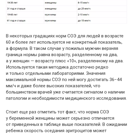
В некоторых градациях норм СОЭ для людей в возрасте
60 и более лет используется не конкретный показатель,
а формула. В таком случае у пожилых мужчин верхняя
граница нормы равна возрасту, разделенному на два,
а у женщин — возрасту плюс «10», разделенному на два.
Используется такая методика достаточно редко
и только отдельными лабораториями. Значения
максимальной нормы СОЭ по ней могу достигать 36−44
мм/ч и даже более высоких показателей, что
большинством врачей уже считается сигналом о наличии
патологии и необходимости медицинского исследования.
Стоит еще раз отметить тот факт, что норма СОЭ
у беременной женщины может серьезно отличается
от приведенных в таблице выше показателей. В ожидании
ребенка скорость оседания эритроцитов может