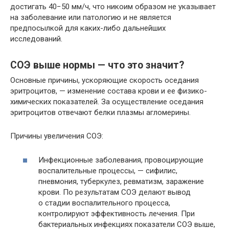
достигать 40−50 мм/ч, что никоим образом не указывает
на заболевание или патологию и не является
предпосылкой для каких-либо дальнейших
исследований.
СОЭ выше нормы — что это значит?
Основные причины, ускоряющие скорость оседания
эритроцитов, — изменение состава крови и ее физико-
химических показателей. За осуществление оседания
эритроцитов отвечают белки плазмы агломерины.
Причины увеличения СОЭ:
Инфекционные заболевания, провоцирующие
воспалительные процессы, — сифилис,
пневмония, туберкулез, ревматизм, заражение
крови. По результатам СОЭ делают вывод
о стадии воспалительного процесса,
контролируют эффективность лечения. При
бактериальных инфекциях показатели СОЭ выше,