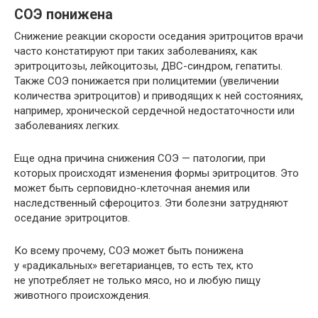
СОЭ понижена
Снижение реакции скорости оседания эритроцитов врачи
часто констатируют при таких заболеваниях, как
эритроцитозы, лейкоцитозы, ДВС-синдром, гепатиты.
Также СОЭ понижается при полицитемии (увеличении
количества эритроцитов) и приводящих к ней состояниях,
например, хронической сердечной недостаточности или
заболеваниях легких.
Еще одна причина снижения СОЭ — патологии, при
которых происходят изменения формы эритроцитов. Это
может быть серповидно-клеточная анемия или
наследственный сфероцитоз. Эти болезни затрудняют
оседание эритроцитов.
Ко всему прочему, СОЭ может быть понижена
у «радикальных» вегетарианцев, то есть тех, кто
не употребляет не только мясо, но и любую пищу
животного происхождения.