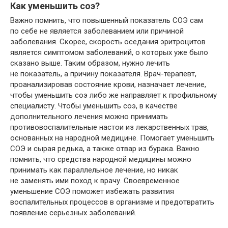
Как уменьшить соэ?
Важно помнить, что повышенный показатель СОЭ сам
по себе не является заболеванием или причиной
заболевания. Скорее, скорость оседания эритроцитов
является симптомом заболеваний, о которых уже было
сказано выше. Таким образом, нужно лечить
не показатель, а причину показателя. Врач-терапевт,
проанализировав состояние крови, назначает лечение,
чтобы уменьшить соэ либо же направляет к профильному
специалисту. Чтобы уменьшить соэ, в качестве
дополнительного лечения можно принимать
противовоспалительные настои из лекарственных трав,
основанных на народной медицине. Помогает уменьшить
СОЭ и сырая редька, а также отвар из бурака. Важно
помнить, что средства народной медицины можно
принимать как параллельное лечение, но никак
не заменять ими поход к врачу. Своевременное
уменьшение СОЭ поможет избежать развития
воспалительных процессов в организме и предотвратить
появление серьезных заболеваний.