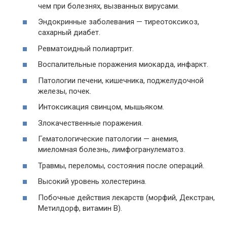
чем при болезнях, вызванных вирусами.
Эндокринные заболевания — тиреотоксикоз,
сахарный диабет.
Ревматоидный полиартрит.
Воспалительные поражения миокарда, инфаркт.
Патологии печени, кишечника, поджелудочной
железы, почек.
Интоксикация свинцом, мышьяком.
Злокачественные поражения.
Гематологические патологии — анемия,
миеломная болезнь, лимфогранулематоз.
Травмы, переломы, состояния после операций.
Высокий уровень холестерина.
Побочные действия лекарств (морфий, Декстран,
Метилдорф, витамин B).