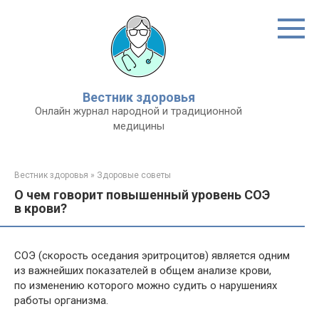
Перейти
к
контенту
Вестник здоровья
Онлайн журнал народной и традиционной
медицины
Вестник здоровья
»
Здоровые советы
О чем говорит повышенный уровень СОЭ
в крови?
СОЭ (скорость оседания эритроцитов) является одним
из важнейших показателей в общем анализе крови,
по изменению которого можно судить о нарушениях
работы организма.