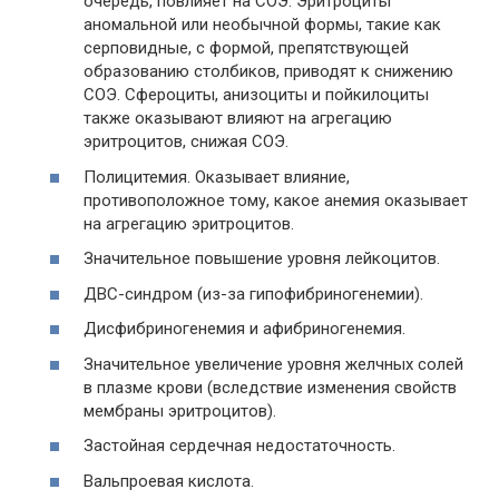
очередь, повлияет на СОЭ. Эритроциты
аномальной или необычной формы, такие как
серповидные, с формой, препятствующей
образованию столбиков, приводят к снижению
СОЭ. Сфероциты, анизоциты и пойкилоциты
также оказывают влияют на агрегацию
эритроцитов, снижая СОЭ.
Полицитемия. Оказывает влияние,
противоположное тому, какое анемия оказывает
на агрегацию эритроцитов.
Значительное повышение уровня лейкоцитов.
ДВС-синдром (из-за гипофибриногенемии).
Дисфибриногенемия и афибриногенемия.
Значительное увеличение уровня желчных солей
в плазме крови (вследствие изменения свойств
мембраны эритроцитов).
Застойная сердечная недостаточность.
Вальпроевая кислота.