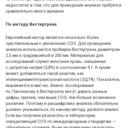
недостаток в том, что для проведения анализа требуется
сравнительно много времени.
По методу Вестергрена
Европейский метод является несколько более
чувствительным к увеличению СОЭ. Для проведения
анализа используются пробирки Вестергрена диаметром
2,5 мм и градуировкой в 200 мм. Материалом для
исследований служит венозная кровь, смешанная
с цитратом натрия (3,8%) в соотношении 4:1. К крови
может добавляться такой реактив, как
этилендиаминтетрауксусная кислота (ЭДТА). Показатель
выражается в мм/час. Важно: исследования
по Панченкову и Вестергрену могут давать разные
цифры, причем, чем выше СОЭ, тем больше возможное
различие. Поэтому в расшифровке анализа обязательно
должно указываться, по какому методу делался анализ.
Если вы получили результаты в лаборатории,
определяющей СОЭ по международным стандартам —
обязательно уточните, были ли приведены результаты