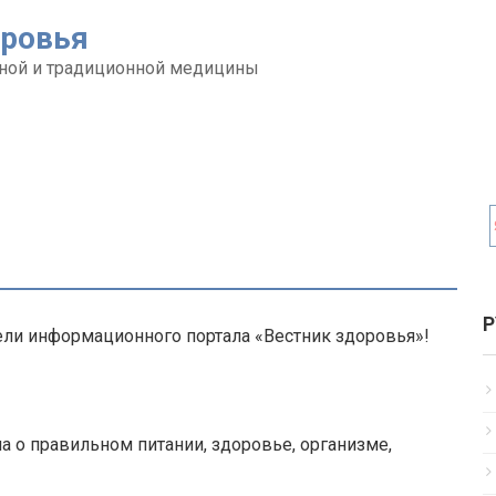
оровья
ной и традиционной медицины
Р
ели информационного портала «Вестник здоровья»!
ла о правильном питании, здоровье, организме,