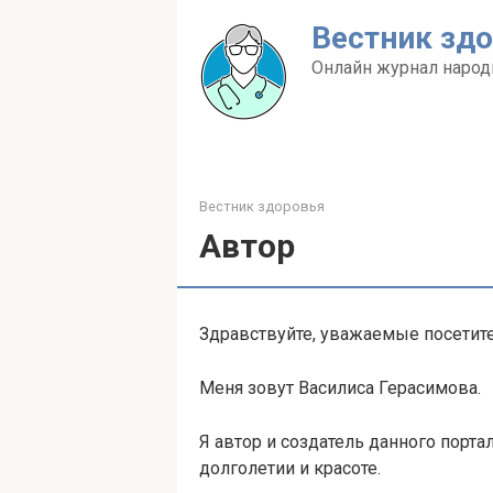
Перейти
Вестник зд
к
контенту
Онлайн журнал народ
Вестник здоровья
Автор
Здравствуйте, уважаемые посетит
Меня зовут Василиса Герасимова.
Я автор и создатель данного порта
долголетии и красоте.