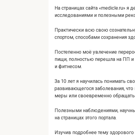
На страницах сайта «medicle.ru» я
исследованиями и полезными рек
Практически всю свою сознательн
спортом, способами сохранения зд
Постепенно моё увлечение переросл
пищи, полностью перешла на ПП и 
и фитнесом.
За 10 лет я научилась понимать с
развивающегося заболевания, что
меры или своевременно обращатьс
Полезными наблюдениями, научны
на страницах этого портала.
Изучив подробнее тему здорового 