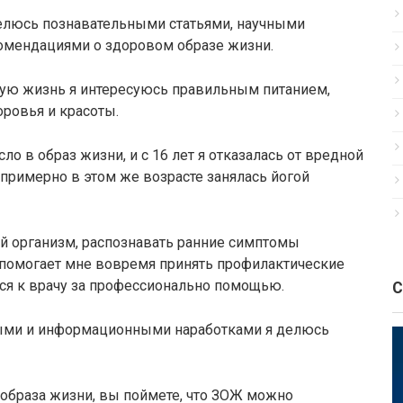
 делюсь познавательными статьями, научными
омендациями о здоровом образе жизни.
ую жизнь я интересуюсь правильным питанием,
оровья и красоты.
о в образ жизни, и с 16 лет я отказалась от вредной
примерно в этом же возрасте занялась йогой
вой организм, распознавать ранние симптомы
 помогает мне вовремя принять профилактические
я к врачу за профессионально помощью.
С
ми и информационными наработками я делюсь
образа жизни, вы поймете, что ЗОЖ можно