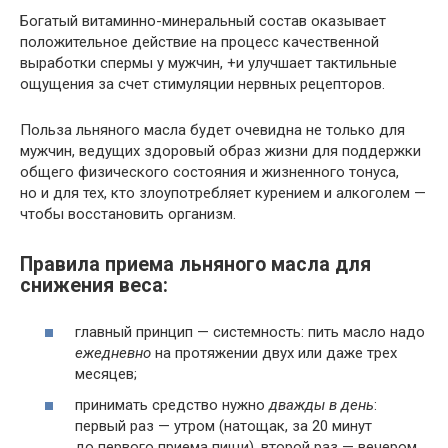
Богатый витаминно-минеральный состав оказывает
положительное действие на процесс качественной
выработки спермы у мужчин, +и улучшает тактильные
ощущения за счет стимуляции нервных рецепторов.
Польза льняного масла будет очевидна не только для
мужчин, ведущих здоровый образ жизни для поддержки
общего физического состояния и жизненного тонуса,
но и для тех, кто злоупотребляет курением и алкоголем —
чтобы восстановить организм.
Правила приема льняного масла для
снижения веса:
главный принцип — системность: пить масло надо
ежедневно
на протяжении двух или даже трех
месяцев;
принимать средство нужно
дважды в день
:
первый раз — утром (натощак, за 20 минут
до первого приема пищи), второй раз — вечером