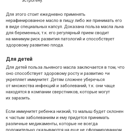
эстрогену.
Для этого стоит ежедневно применять
нерафинированное масло в пищу либо же принимать его
в виде специальных капсул. Доказана польза масла льна
для беременных, т.к. его регулярный прием сводит
на минимум риск развития патологий и способствует
здоровому развитию плода.
Для детей
Для детей польза льняного масла заключается в том, что
оно способствует здоровому росту и развитию +и
укрепляет иммунитет. Детям сложнее уберечься
от множества инфекций и заболеваний, т.к. они чаще
находятся в компании сверстников, которые могут
их заразить.
Если иммунитет ребенка низкий, то малыш будет склонен
к частым заболеваниям и ему придется принимать
различные медикаменты, которые не всегда
положительно сказываются на еще не сформированном