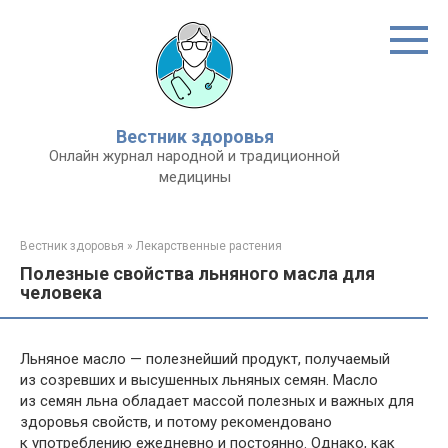
Перейти
к
контенту
Вестник здоровья
Онлайн журнал народной и традиционной
медицины
Вестник здоровья
»
Лекарственные растения
Полезные свойства льняного масла для
человека
Льняное масло — полезнейший продукт, получаемый
из созревших и высушенных льняных семян. Масло
из семян льна обладает массой полезных и важных для
здоровья свойств, и потому рекомендовано
к употреблению ежедневно и постоянно. Однако, как