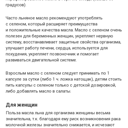
градусов).
Часто льняное масло рекомендуют употреблять
с селеном, который расширяет преимущества
и положительные качества масла. Масло с селеном очень
полезен для беременных женщин, укрепляет нервную
систему, восстанавливает защитные свойства организма,
улучшает работу печени, сердца, используется для
похудения, укрепляет позвоночник и помогает
развиваться двигательной системе.
Взрослым масло с селеном следует принимать по 1
капсуле за сутки (либо 1 ч. ложка натощак), детям стоить
пить капсулы с селеном только с детской дозировкой,
либо добавлять масло в салаты.
Для женщин
Польза масла льна для организма женщины весьма
значительна, т.к. благодаря ему риск возникновения рака
молочной железы значительно снижается, и исчезают