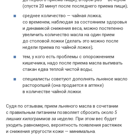
(спустя 20 минут после последнего приема пищи);
среднее количество — чайная ложка;
со временем, наблюдая за состоянием здоровья
и динамикой снижения веса, можно постепенно
увеличить количество масла на один прием
до столовой ложки (делать это можно после
недели приема по чайной ложке);
тем, у кого есть проблемы с опорожнением
кишечника, надо после приема масла выпивать
стакан едва теплой чистой воды;
специалисты советуют дополнять льняное масло
расторопшей (она продается в аптеке)
в количестве чайной ложки.
Судя по отзывам, прием льняного масла в сочетании
с правильным питанием позволяет сбросить
около 5
лишних килограммов за неделю
. При этом вес будет
уходить равномерно, вероятность появления растяжек
и снижения упругости кожи — минимальна.