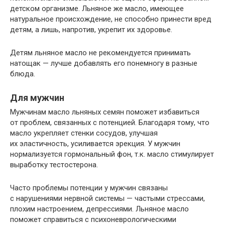
детском организме. Льняное же масло, имеющее
натуральное происхождение, не способно принести вред
детям, а лишь, напротив, укрепит их здоровье.
Детям льняное масло не рекомендуется принимать
натощак — лучше добавлять его понемногу в разные
блюда.
Для мужчин
Мужчинам масло льняных семян поможет избавиться
от проблем, связанных с потенцией. Благодаря тому, что
масло укрепляет стенки сосудов, улучшая
их эластичность, усиливается эрекция. У мужчин
нормализуется гормональный фон, т.к. масло стимулирует
выработку тестостерона.
Часто проблемы потенции у мужчин связаны
с нарушениями нервной системы — частыми стрессами,
плохим настроением, депрессиями. Льняное масло
поможет справиться с психоневрологическими