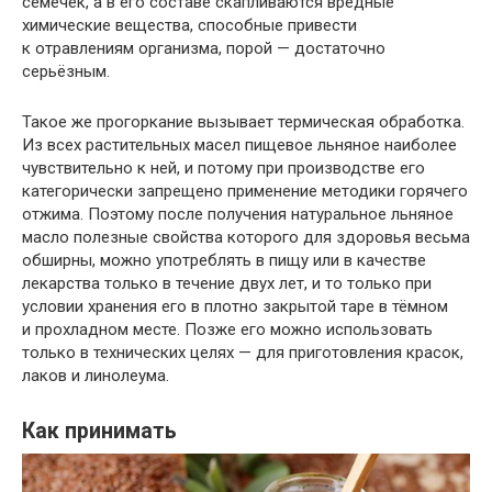
семечек, а в его составе скапливаются вредные
химические вещества, способные привести
к отравлениям организма, порой — достаточно
серьёзным.
Такое же прогоркание вызывает термическая обработка.
Из всех растительных масел пищевое льняное наиболее
чувствительно к ней, и потому при производстве его
категорически запрещено применение методики горячего
отжима. Поэтому после получения натуральное льняное
масло полезные свойства которого для здоровья весьма
обширны, можно употреблять в пищу или в качестве
лекарства только в течение двух лет, и то только при
условии хранения его в плотно закрытой таре в тёмном
и прохладном месте. Позже его можно использовать
только в технических целях — для приготовления красок,
лаков и линолеума.
Как принимать