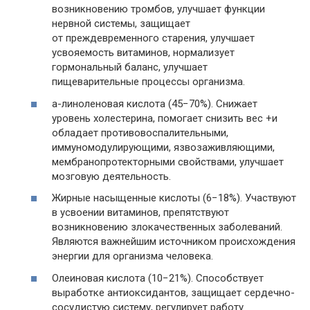
возникновению тромбов, улучшает функции
нервной системы, защищает
от преждевременного старения, улучшает
усвояемость витаминов, нормализует
гормональный баланс, улучшает
пищеварительные процессы организма.
a-линоленовая кислота (45−70%). Снижает
уровень холестерина, помогает снизить вес +и
обладает противовоспалительными,
иммуномодулирующими, язвозаживляющими,
мембранопротекторными свойствами, улучшает
мозговую деятельность.
Жирные насыщенные кислоты (6−18%). Участвуют
в усвоении витаминов, препятствуют
возникновению злокачественных заболеваний.
Являются важнейшим источником происхождения
энергии для организма человека.
Олеиновая кислота (10−21%). Способствует
выработке антиоксидантов, защищает сердечно-
сосудистую систему, регулирует работу