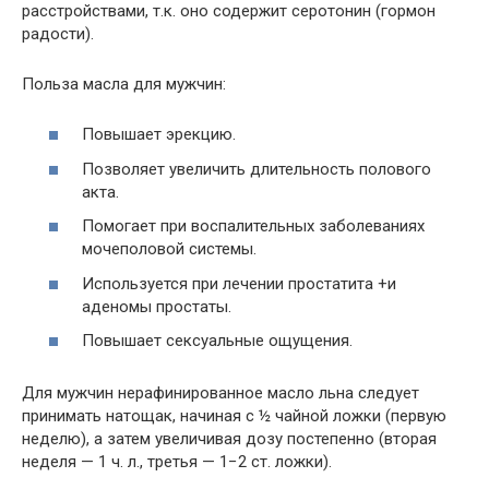
расстройствами, т.к. оно содержит серотонин (гормон
радости).
Польза масла для мужчин:
Повышает эрекцию.
Позволяет увеличить длительность полового
акта.
Помогает при воспалительных заболеваниях
мочеполовой системы.
Используется при лечении простатита +и
аденомы простаты.
Повышает сексуальные ощущения.
Для мужчин нерафинированное масло льна следует
принимать натощак, начиная с ½ чайной ложки (первую
неделю), а затем увеличивая дозу постепенно (вторая
неделя — 1 ч. л., третья — 1−2 ст. ложки).