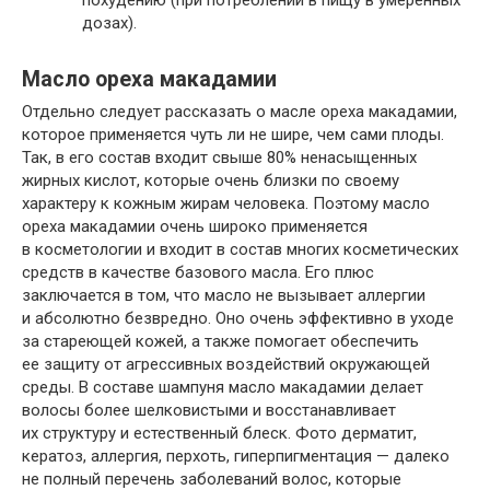
похудению (при потреблении в пищу в умеренных
дозах).
Масло ореха макадамии
Отдельно следует рассказать о масле ореха макадамии,
которое применяется чуть ли не шире, чем сами плоды.
Так, в его состав входит свыше 80% ненасыщенных
жирных кислот, которые очень близки по своему
характеру к кожным жирам человека. Поэтому масло
ореха макадамии очень широко применяется
в косметологии и входит в состав многих косметических
средств в качестве базового масла. Его плюс
заключается в том, что масло не вызывает аллергии
и абсолютно безвредно. Оно очень эффективно в уходе
за стареющей кожей, а также помогает обеспечить
ее защиту от агрессивных воздействий окружающей
среды. В составе шампуня масло макадамии делает
волосы более шелковистыми и восстанавливает
их структуру и естественный блеск. Фото дерматит,
кератоз, аллергия, перхоть, гиперпигментация — далеко
не полный перечень заболеваний волос, которые