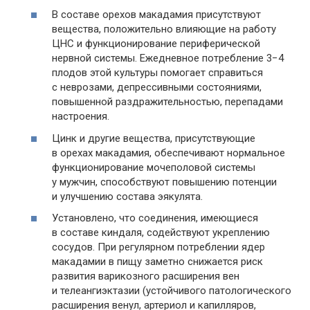
В составе орехов макадамия присутствуют
вещества, положительно влияющие на работу
ЦНС и функционирование периферической
нервной системы. Ежедневное потребление 3−4
плодов этой культуры помогает справиться
с неврозами, депрессивными состояниями,
повышенной раздражительностью, перепадами
настроения.
Цинк и другие вещества, присутствующие
в орехах макадамия, обеспечивают нормальное
функционирование мочеполовой системы
у мужчин, способствуют повышению потенции
и улучшению состава эякулята.
Установлено, что соединения, имеющиеся
в составе киндаля, содействуют укреплению
сосудов. При регулярном потреблении ядер
макадамии в пищу заметно снижается риск
развития варикозного расширения вен
и телеангиэктазии (устойчивого патологического
расширения венул, артериол и капилляров,