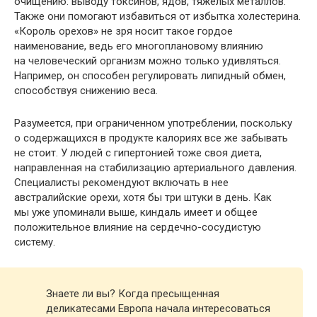
очищению: выводу токсинов, ядов, тяжелых металлов.
Также они помогают избавиться от избытка холестерина.
«Король орехов» не зря носит такое гордое
наименование, ведь его многоплановому влиянию
на человеческий организм можно только удивляться.
Например, он способен регулировать липидный обмен,
способствуя снижению веса.
Разумеется, при ограниченном употреблении, поскольку
о содержащихся в продукте калориях все же забывать
не стоит. У людей с гипертонией тоже своя диета,
направленная на стабилизацию артериального давления.
Специалисты рекомендуют включать в нее
австралийские орехи, хотя бы три штуки в день. Как
мы уже упоминали выше, киндаль имеет и общее
положительное влияние на сердечно-сосудистую
систему.
Знаете ли вы? Когда пресыщенная
деликатесами Европа начала интересоваться