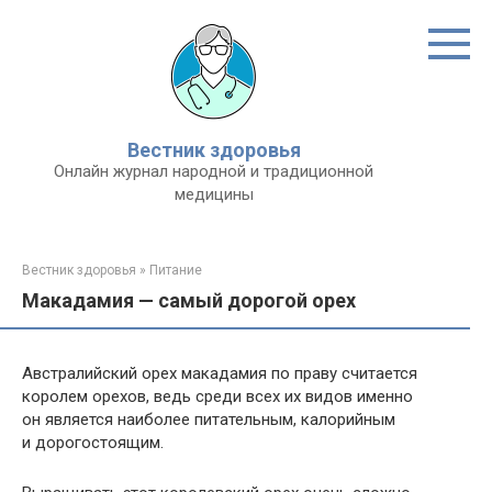
Перейти
к
контенту
Вестник здоровья
Онлайн журнал народной и традиционной
медицины
Вестник здоровья
»
Питание
Макадамия — самый дорогой орех
Австралийский орех макадамия по праву считается
королем орехов, ведь среди всех их видов именно
он является наиболее питательным, калорийным
и дорогостоящим.