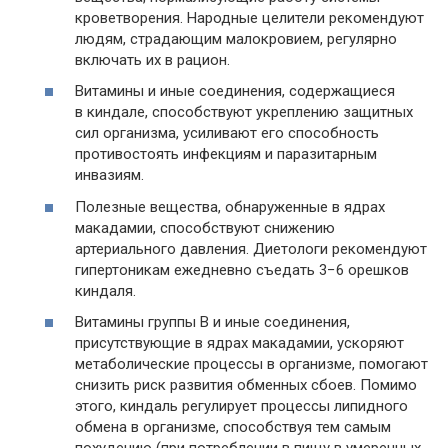
кроветворения. Народные целители рекомендуют
людям, страдающим малокровием, регулярно
включать их в рацион.
Витамины и иные соединения, содержащиеся
в киндале, способствуют укреплению защитных
сил организма, усиливают его способность
противостоять инфекциям и паразитарным
инвазиям.
Полезные вещества, обнаруженные в ядрах
макадамии, способствуют снижению
артериального давления. Диетологи рекомендуют
гипертоникам ежедневно съедать 3−6 орешков
киндаля.
Витамины группы B и иные соединения,
присутствующие в ядрах макадамии, ускоряют
метаболические процессы в организме, помогают
снизить риск развития обменных сбоев. Помимо
этого, киндаль регулирует процессы липидного
обмена в организме, способствуя тем самым