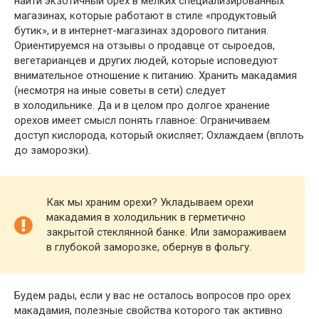
найти экзотичный орех в мелких специализированных
магазинах, которые работают в стиле «продуктовый
бутик», и в интернет-магазинах здорового питания.
Ориентируемся на отзывы о продавце от сыроедов,
вегетарианцев и других людей, которые исповедуют
внимательное отношение к питанию. Хранить макадамия
(несмотря на иные советы в сети) следует
в холодильнике. Да и в целом про долгое хранение
орехов имеет смысл понять главное: Ограничиваем
доступ кислорода, который окисляет; Охлаждаем (вплоть
до заморозки).
Как мы храним орехи? Укладываем орехи
макадамия в холодильник в герметично
закрытой стеклянной банке. Или замораживаем
в глубокой заморозке, обернув в фольгу.
Будем рады, если у вас не осталось вопросов про орех
макадамия, полезные свойства которого так активно