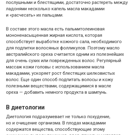
послушными и блестящими, достаточно растереть между
ладонями несколько капель масла макадамии
и «расчесать» их пальцами.
В составе этого масла есть пальмитолеиновая
мононенасыщенная жирная кислота, которая
способствует выработке кожного сала, необходимого
для подпитки волосяных фолликулов. Поэтому масло
австралийского ореха считается одним из полезнейших
для очень сухих или поврежденных волос. Регулярный
массаж кожи головы с использованием масла
макадамии, ускоряет рост блестящих шелковистых
волос. Еще один способ подпитать волосы и кожу
полезными веществами, содержащимися в масле
ореха — добавить немного продукта в шампунь.
В диетологии
Диетология подразумевает не только похудение,
но и очищение организма. В плодах макадамии
содержатся вещества, способствующие этому