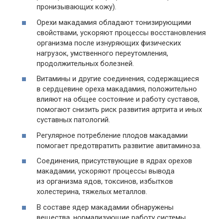
пронизывающих кожу).
Орехи макадамия обладают тонизирующими
свойствами, ускоряют процессы восстановления
организма после изнуряющих физических
нагрузок, умственного переутомления,
продолжительных болезней.
Витамины и другие соединения, содержащиеся
в сердцевине ореха макадамия, положительно
влияют на общее состояние и работу суставов,
помогают снизить риск развития артрита и иных
суставных патологий.
Регулярное потребление плодов макадамии
помогает предотвратить развитие авитаминоза.
Соединения, присутствующие в ядрах орехов
макадамии, ускоряют процессы вывода
из организма ядов, токсинов, избытков
холестерина, тяжелых металлов.
В составе ядер макадамии обнаружены
вещества, нормализующие работу системы