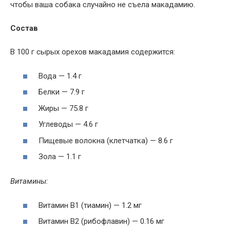
чтобы ваша собака случайно не съела макадамию.
Состав
В 100 г сырых орехов макадамия содержится:
Вода — 1.4 г
Белки — 7.9 г
Жиры — 75.8 г
Углеводы — 4.6 г
Пищевые волокна (клетчатка) — 8.6 г
Зола — 1.1 г
Витамины:
Витамин В1 (тиамин) — 1.2 мг
Витамин В2 (рибофлавин) — 0.16 мг