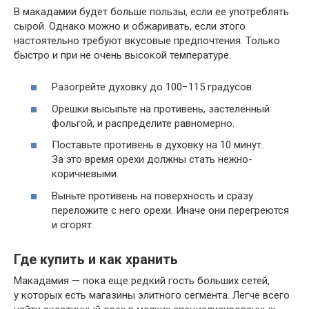
В макадамии будет больше пользы, если ее употреблять
сырой. Однако можно и обжаривать, если этого
настоятельно требуют вкусовые предпочтения. Только
быстро и при не очень высокой температуре.
Разогрейте духовку до 100−115 градусов.
Орешки высыпьте на противень, застеленный
фольгой, и распределите равномерно.
Поставьте противень в духовку на 10 минут.
За это время орехи должны стать нежно-
коричневыми.
Выньте противень на поверхность и сразу
переложите с него орехи. Иначе они перегреются
и сгорят.
Где купить и как хранить
Макадамия — пока еще редкий гость больших сетей,
у которых есть магазины элитного сегмента. Легче всего