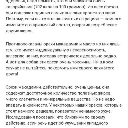
здоровья, надо помнить, что они являются очень
калорийными (702 ккал на 100 граммов). Из всех орехов
они содержат один из самых высоких процентов жира.
Поэтому, если вы хотите включить их в рацион — немного
измените его привычный состав, сократив потребление
других жиров.
Противопоказаны орехи макадамии и масло из них лишь
тем, кто имеет индивидуальную непереносимость,
аллергию на них, которая встречается довольно редко.
А вот для собак эти орехи очень токсичны. Ни в коем
случае не пытайтесь покормить ими своего лохматого
друга!
Орехи макадамии, действительно, очень ценны, они
содержат достаточное количество полезных жиров,
много клетчатки и минеральные вещества. Но не надо
впадать в крайности. У некоторых наших орехов, которые
стоят намного дешевле, показатели ненамного хуже.
Исследования показали, что близкими по своему
действию, если речь идет об улучшении липидного