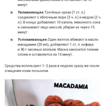
минут.
Увлажняющее.
Толчёные орехи (1 ст. л.)
соединяют с яблочным пюре (3 ч. л.) и медом (2 ч.
л.). В конце добавляют 10 капель лимонного сока
и смазывают лицо массой, убирая ее через 15
минут.
Успокаивающее.
Один желток вбивают в масло
макадамии (20 мл), добавляют 1 ст. л. кефира
и 40 г овсяных хлопьев. Маска наносится тонким
слоем и оставляется на 15 минут.
Средства используют 1−2 раза в неделю сразу же после
очищения кожи лосьоном.