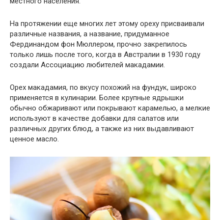
местного населения.
На протяжении еще многих лет этому ореху присваивали
различные названия, а название, придуманное
Фердинандом фон Мюллером, прочно закрепилось
только лишь после того, когда в Австралии в 1930 году
создали Ассоциацию любителей макадамии.
Орех макадамия, по вкусу похожий на фундук, широко
применяется в кулинарии. Более крупные ядрышки
обычно обжаривают или покрывают карамелью, а мелкие
используют в качестве добавки для салатов или
различных других блюд, а также из них выдавливают
ценное масло.