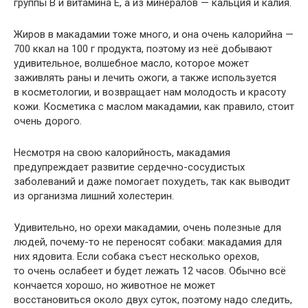
группы В и витамина Е, а из минералов — кальция и калия.
Жиров в макадамии тоже много, и она очень калорийна —
700 ккал на 100 г продукта, поэтому из неё добывают
удивительное, волшебное масло, которое может
заживлять раны и лечить ожоги, а также используется
в косметологии, и возвращает нам молодость и красоту
кожи. Косметика с маслом макадамии, как правило, стоит
очень дорого.
Несмотря на свою калорийность, макадамия
предупреждает развитие сердечно-сосудистых
заболеваний и даже помогает похудеть, так как выводит
из организма лишний холестерин.
Удивительно, но орехи макадамии, очень полезные для
людей, почему-то не переносят собаки: макадамия для
них ядовита. Если собака съест несколько орехов,
то очень ослабеет и будет лежать 12 часов. Обычно всё
кончается хорошо, но животное не может
восстановиться около двух суток, поэтому надо следить,