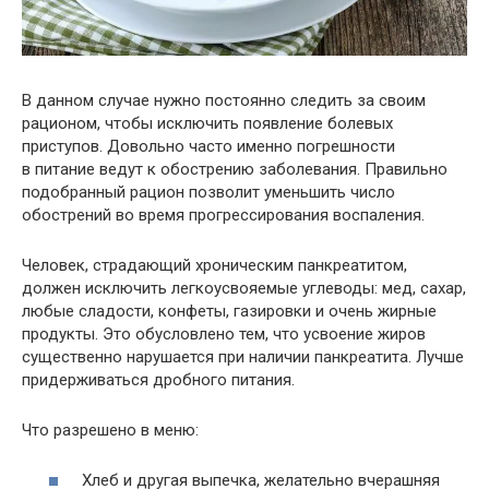
В данном случае нужно постоянно следить за своим
рационом, чтобы исключить появление болевых
приступов. Довольно часто именно погрешности
в питание ведут к обострению заболевания. Правильно
подобранный рацион позволит уменьшить число
обострений во время прогрессирования воспаления.
Человек, страдающий хроническим панкреатитом,
должен исключить легкоусвояемые углеводы: мед, сахар,
любые сладости, конфеты, газировки и очень жирные
продукты. Это обусловлено тем, что усвоение жиров
существенно нарушается при наличии панкреатита. Лучше
придерживаться дробного питания.
Что разрешено в меню:
Хлеб и другая выпечка, желательно вчерашняя