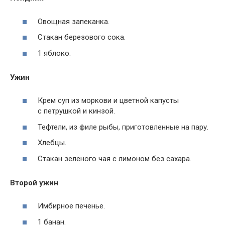
Овощная запеканка.
Стакан березового сока.
1 яблоко.
Ужин
Крем суп из моркови и цветной капусты
с петрушкой и кинзой.
Тефтели, из филе рыбы, приготовленные на пару.
Хлебцы.
Стакан зеленого чая с лимоном без сахара.
Второй ужин
Имбирное печенье.
1 банан.