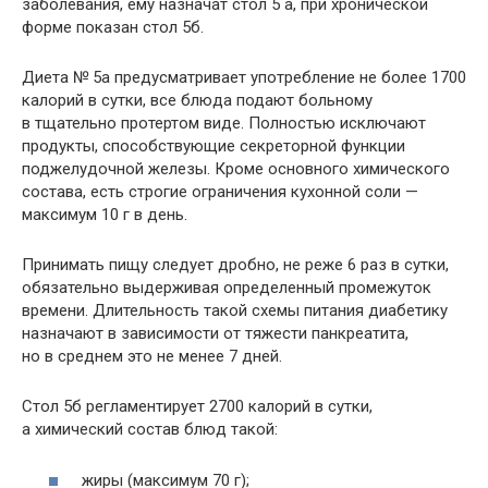
заболевания, ему назначат стол 5 а, при хронической
форме показан стол 5б.
Диета № 5а предусматривает употребление не более 1700
калорий в сутки, все блюда подают больному
в тщательно протертом виде. Полностью исключают
продукты, способствующие секреторной функции
поджелудочной железы. Кроме основного химического
состава, есть строгие ограничения кухонной соли —
максимум 10 г в день.
Принимать пищу следует дробно, не реже 6 раз в сутки,
обязательно выдерживая определенный промежуток
времени. Длительность такой схемы питания диабетику
назначают в зависимости от тяжести панкреатита,
но в среднем это не менее 7 дней.
Стол 5б регламентирует 2700 калорий в сутки,
а химический состав блюд такой:
жиры (максимум 70 г);