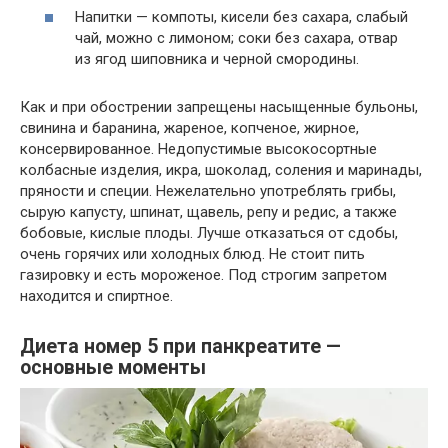
Напитки — компоты, кисели без сахара, слабый
чай, можно с лимоном; соки без сахара, отвар
из ягод шиповника и черной смородины.
Как и при обострении запрещены насыщенные бульоны,
свинина и баранина, жареное, копченое, жирное,
консервированное. Недопустимые высокосортные
колбасные изделия, икра, шоколад, соления и маринады,
пряности и специи. Нежелательно употреблять грибы,
сырую капусту, шпинат, щавель, репу и редис, а также
бобовые, кислые плоды. Лучше отказаться от сдобы,
очень горячих или холодных блюд. Не стоит пить
газировку и есть мороженое. Под строгим запретом
находится и спиртное.
Диета номер 5 при панкреатите —
основные моменты