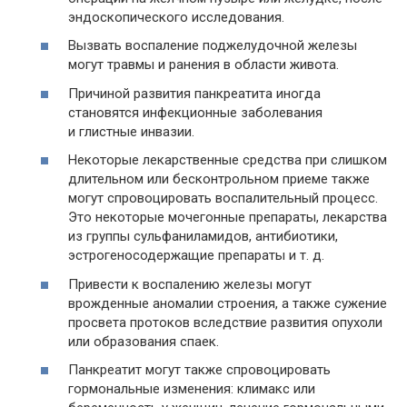
эндоскопического исследования.
Вызвать воспаление поджелудочной железы
могут травмы и ранения в области живота.
Причиной развития панкреатита иногда
становятся инфекционные заболевания
и глистные инвазии.
Некоторые лекарственные средства при слишком
длительном или бесконтрольном приеме также
могут спровоцировать воспалительный процесс.
Это некоторые мочегонные препараты, лекарства
из группы сульфаниламидов, антибиотики,
эстрогеносодержащие препараты
и т. д.
Привести к воспалению железы могут
врожденные аномалии строения, а также сужение
просвета протоков вследствие развития опухоли
или образования спаек.
Панкреатит могут также спровоцировать
гормональные изменения: климакс или