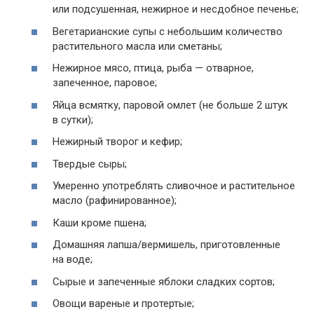
или подсушенная, нежирное и несдобное печенье;
Вегетарианские супы с небольшим количество
растительного масла или сметаны;
Нежирное мясо, птица, рыба — отварное,
запеченное, паровое;
Яйца всмятку, паровой омлет (не больше 2 штук
в сутки);
Нежирный творог и кефир;
Твердые сыры;
Умеренно употреблять сливочное и растительное
масло (рафинированное);
Каши кроме пшена;
Домашняя лапша/вермишель, приготовленные
на воде;
Сырые и запеченные яблоки сладких сортов;
Овощи вареные и протертые;