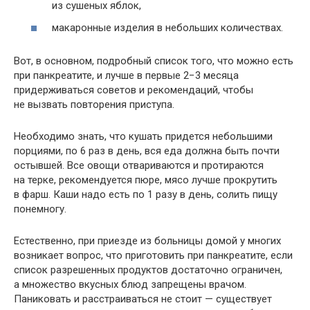
из сушеных яблок,
макаронные изделия в небольших количествах.
Вот, в основном, подробный список того, что можно есть
при панкреатите, и лучше в первые 2−3 месяца
придерживаться советов и рекомендаций, чтобы
не вызвать повторения приступа.
Необходимо знать, что кушать придется небольшими
порциями, по 6 раз в день, вся еда должна быть почти
остывшей. Все овощи отвариваются и протираются
на терке, рекомендуется пюре, мясо лучше прокрутить
в фарш. Каши надо есть по 1 разу в день, солить пищу
понемногу.
Естественно, при приезде из больницы домой у многих
возникает вопрос, что приготовить при панкреатите, если
список разрешенных продуктов достаточно ограничен,
а множество вкусных блюд запрещены врачом.
Паниковать и расстраиваться не стоит — существует