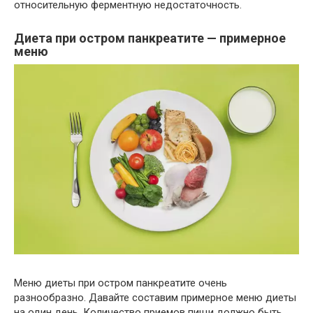
относительную ферментную недостаточность.
Диета при остром панкреатите — примерное
меню
Меню диеты при остром панкреатите очень
разнообразно. Давайте составим примерное меню диеты
на один день. Количество приемов пищи должно быть