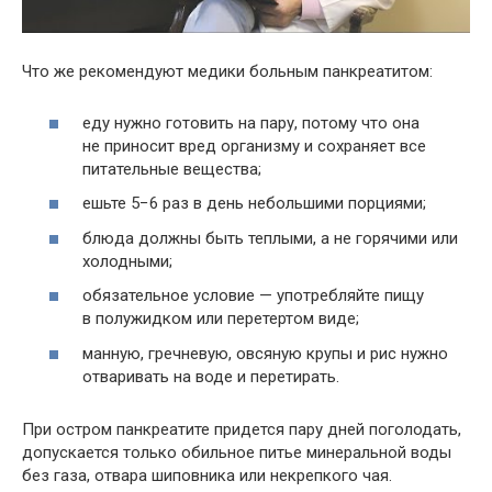
Что же рекомендуют медики больным панкреатитом:
еду нужно готовить на пару, потому что она
не приносит вред организму и сохраняет все
питательные вещества;
ешьте 5−6 раз в день небольшими порциями;
блюда должны быть теплыми, а не горячими или
холодными;
обязательное условие — употребляйте пищу
в полужидком или перетертом виде;
манную, гречневую, овсяную крупы и рис нужно
отваривать на воде и перетирать.
При остром панкреатите придется пару дней поголодать,
допускается только обильное питье минеральной воды
без газа, отвара шиповника или некрепкого чая.