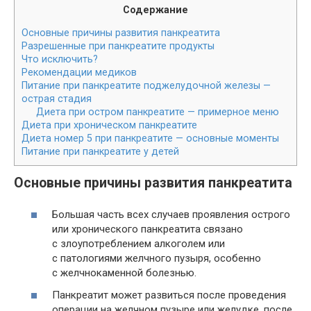
Содержание
Основные причины развития панкреатита
Разрешенные при панкреатите продукты
Что исключить?
Рекомендации медиков
Питание при панкреатите поджелудочной железы —
острая стадия
Диета при остром панкреатите — примерное меню
Диета при хроническом панкреатите
Диета номер 5 при панкреатите — основные моменты
Питание при панкреатите у детей
Основные причины развития панкреатита
Большая часть всех случаев проявления острого
или хронического панкреатита связано
с злоупотреблением алкоголем или
с патологиями желчного пузыря, особенно
с желчнокаменной болезнью.
Панкреатит может развиться после проведения
операции на желчном пузыре или желудке, после