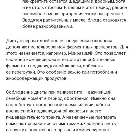
панкреатите остается щадящим и дробным, хотя
и не столь строгим. В целом в этот период рацион
напоминает меню при хроническом панкреатите.
Вводятся растительные масла, блюда становятся
более разнообразными.
Диету с первых дней после завершения голодания
дополняют использованием ферментных препаратов. Для
этого назначается, например, Микразим®. Это позволяет
частично компенсировать недостаток собственных
ферментов поджелудочной железы, избежать
ее перегрузки. Это особенно важно при потреблении
жиросодержащих продуктов.
Соблюдение диеты при панкреатите — важнейший
лечебный момент в период обострения. Именно она
способствует постепенной нормализации работы
воспаленной поджелудочной железы и всего
пищеварительного тракта. А назначаемые препараты
помогают справиться с симптомами, частично снять
нагрузку с пораженного органа и компенсировать