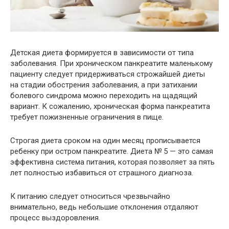
Детская диета формируется в зависимости от типа
заболевания. При хроническом панкреатите маленькому
пациенту следует придерживаться строжайшей диеты
на стадии обострения заболевания, а при затихании
болевого синдрома можно переходить на щадящий
вариант. К сожалению, хроническая форма панкреатита
требует пожизненные ограничения в пище.
Строгая диета сроком на один месяц прописывается
ребенку при остром панкреатите. Диета № 5 — это самая
эффективна система питания, которая позволяет за пять
лет полностью избавиться от страшного диагноза.
К питанию следует относиться чрезвычайно
внимательно, ведь небольшие отклонения отдаляют
процесс выздоровления.