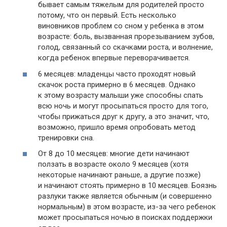
бывает самым тяжелым для родителей просто
потому, что он первый. Есть несколько
виновников проблем со сном у ребенка в этом
возрасте: боль, вызванная прорезыванием зубов,
голод, связанный со скачками роста, и волнение,
когда ребенок впервые переворачивается.
6 месяцев: младенцы часто проходят новый
скачок роста примерно в 6 месяцев. Однако
к этому возрасту малыши уже способны спать
всю ночь и могут просыпаться просто для того,
чтобы прижаться друг к другу, а это значит, что,
возможно, пришло время опробовать метод
тренировки сна.
От 8 до 10 месяцев: многие дети начинают
ползать в возрасте около 9 месяцев (хотя
некоторые начинают раньше, а другие позже)
и начинают стоять примерно в 10 месяцев. Боязнь
разлуки также является обычным (и совершенно
нормальным) в этом возрасте, из-за чего ребенок
может просыпаться ночью в поисках поддержки