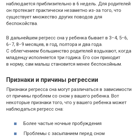
наблюдается приблизительно в 6 недель. Для родителей
он протекает практически незаметно из-за того, что
существует множество других поводов для
беспокойства.
В дальнейшем регресс сна у ребенка бывает в 3−4, 5−6,
6−7, 8−9 месяцев, в год, полтора и два года.
С облегчением большинство родителей вздыхают, когда
младенцу исполняется три годика. Его сон приходит
в норму, сам малыш становится менее беспокойным.
Признаки и причины регрессии
Признаки регресса сна могут различаться в зависимости
от причины проблем со сном у вашего ребенка. Вот
некоторые признаки того, что у вашего ребенка может
наблюдаться регресс сна:
Более частые ночные пробуждения
Проблемы с засыпанием перед сном