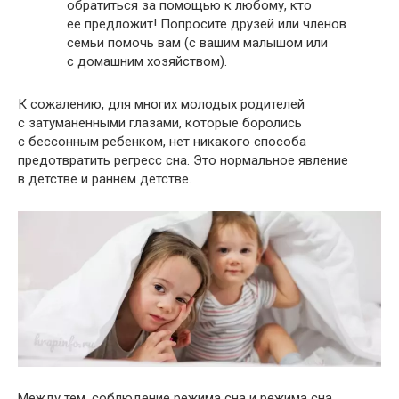
обратиться за помощью к любому, кто
ее предложит! Попросите друзей или членов
семьи помочь вам (с вашим малышом или
с домашним хозяйством).
К сожалению, для многих молодых родителей
с затуманенными глазами, которые боролись
с бессонным ребенком, нет никакого способа
предотвратить регресс сна. Это нормальное явление
в детстве и раннем детстве.
Между тем, соблюдение режима сна и режима сна