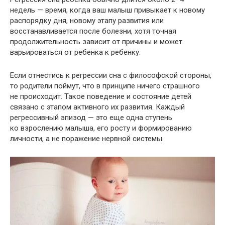
недель — время, когда ваш малыш привыкает к новому
распорядку дня, новому этапу развития или
восстанавливается после болезни, хотя точная
продолжительность зависит от причины и может
варьироваться от ребенка к ребенку.
Если отнестись к регрессии сна с философской стороны,
то родители поймут, что в принципе ничего страшного
не происходит. Такое поведение и состояние детей
связано с этапом активного их развития. Каждый
регрессивный эпизод — это еще одна ступень
ко взрослению малыша, его росту и формированию
личности, а не поражение нервной системы.