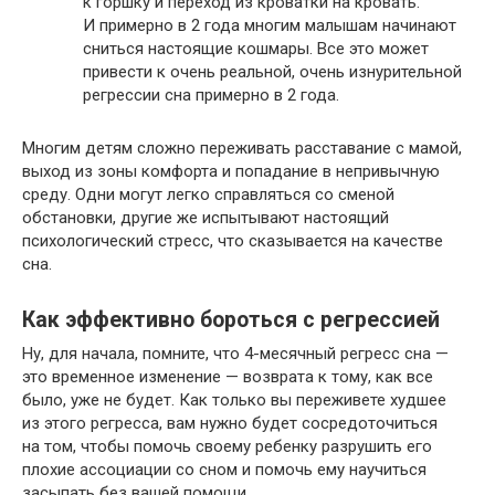
к горшку и переход из кроватки на кровать.
И примерно в 2 года многим малышам начинают
сниться настоящие кошмары. Все это может
привести к очень реальной, очень изнурительной
регрессии сна примерно в 2 года.
Многим детям сложно переживать расставание с мамой,
выход из зоны комфорта и попадание в непривычную
среду. Одни могут легко справляться со сменой
обстановки, другие же испытывают настоящий
психологический стресс, что сказывается на качестве
сна.
Как эффективно бороться с регрессией
Ну, для начала, помните, что 4-месячный регресс сна —
это временное изменение — возврата к тому, как все
было, уже не будет. Как только вы переживете худшее
из этого регресса, вам нужно будет сосредоточиться
на том, чтобы помочь своему ребенку разрушить его
плохие ассоциации со сном и помочь ему научиться
засыпать без вашей помощи.