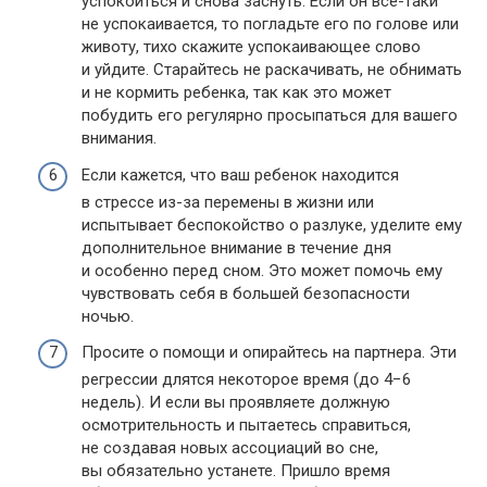
успокоиться и снова заснуть. Если он все-таки
не успокаивается, то погладьте его по голове или
животу, тихо скажите успокаивающее слово
и уйдите. Старайтесь не раскачивать, не обнимать
и не кормить ребенка, так как это может
побудить его регулярно просыпаться для вашего
внимания.
Если кажется, что ваш ребенок находится
в стрессе из-за перемены в жизни или
испытывает беспокойство о разлуке, уделите ему
дополнительное внимание в течение дня
и особенно перед сном. Это может помочь ему
чувствовать себя в большей безопасности
ночью.
Просите о помощи и опирайтесь на партнера. Эти
регрессии длятся некоторое время (до 4−6
недель). И если вы проявляете должную
осмотрительность и пытаетесь справиться,
не создавая новых ассоциаций во сне,
вы обязательно устанете. Пришло время