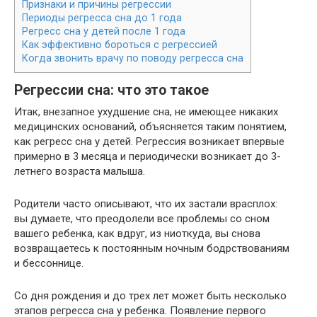
Признаки и причины регрессии
Периоды регресса сна до 1 года
Регресс сна у детей после 1 года
Как эффективно бороться с регрессией
Когда звонить врачу по поводу регресса сна
Регрессии сна: что это такое
Итак, внезапное ухудшение сна, не имеющее никаких
медицинских оснований, объясняется таким понятием,
как регресс сна у детей. Регрессия возникает впервые
примерно в 3 месяца и периодически возникает до 3-
летнего возраста малыша.
Родители часто описывают, что их застали врасплох:
вы думаете, что преодолели все проблемы со сном
вашего ребенка, как вдруг, из ниоткуда, вы снова
возвращаетесь к постоянным ночным бодрствованиям
и бессоннице.
Со дня рождения и до трех лет может быть несколько
этапов регресса сна у ребенка. Появление первого