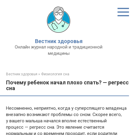
Перейти
к
контенту
Вестник здоровья
Онлайн журнал народной и традиционной
медицины
Вестник здоровья
»
Физиология сна
Почему ребенок начал плохо спать? — регресс
сна
Несомненно, неприятно, когда у суперспящего младенца
внезапно возникают проблемы со сном. Скорее всего,
у вашего малыша начался вполне естественный
процесс — регресс сна. Это явление считается
нормальным и со временем проходит, если родители