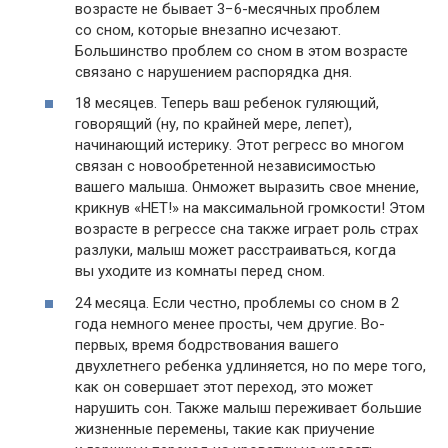
возрасте не бывает 3−6-месячных проблем
со сном, которые внезапно исчезают.
Большинство проблем со сном в этом возрасте
связано с нарушением распорядка дня.
18 месяцев. Теперь ваш ребенок гуляющий,
говорящий (ну, по крайней мере, лепет),
начинающий истерику. Этот регресс во многом
связан с новообретенной независимостью
вашего малыша. Он​​может выразить свое мнение,
крикнув «НЕТ!» на максимальной громкости! Этом
возрасте в регрессе сна также играет роль страх
разлуки, малыш может расстраиваться, когда
вы уходите из комнаты перед сном.
24 месяца. Если честно, проблемы со сном в 2
года немного менее просты, чем другие. Во-
первых, время бодрствования вашего
двухлетнего ребенка удлиняется, но по мере того,
как он совершает этот переход, это может
нарушить сон. Также малыш переживает большие
жизненные перемены, такие как приучение