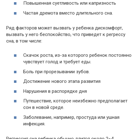
Повышенная суетливость или капризность
Частая дремота вместо длительного сна.
Ряд факторов может вызвать у ребенка дискомфорт,
вызвать у него беспокойство, что приведет к регрессу
сна, в том числе:
Скачок роста, из-за которого ребенок постоянно
чувствует голод и требует еды.
Боль при прорезывании зубов.
Достижение нового этапа развития
Нарушения в распорядке дня
Путешествие, которое неизбежно предполагает
сон в новой среде.
Заболевание, например, простуда или ушная
инфекция.
Регрессия сна ребенка обычно длится около 2−4