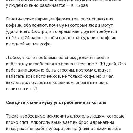
у людей сильно различается — в 15 раз.
Генетические вариации ферментов, расщепляющих
кофеин, объясняют, почему некоторые люди могут
удалить его быстро, в то время как другим требуется
от 12 до 24 часов, чтобы полностью удалить кофеин
из одной чашки кофе.
Любой, у кого проблемы со сном, должен просто
избегать употребления кофеина в течение 7−10 дней. Это
избегание должно быть строгим, поэтому следует
избегать всех источников, не только кофе, но и чая,
шоколада, лекарств с кофеином, энергетических
напитков и т. Д.
Сведите к минимуму употребление алкоголя
Также необходимо исключить алкоголь людям, которые
плохо спят. Алкоголь вызывает выброс адреналина
и нарушает выработку серотонина (важное химическое