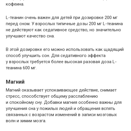
кофеина.
L-теанин очень важен для детей при дозировке 200 мг
перед сном. У взрослых типичные дозы 200 мг L-теанина
не действуют как седативное средство, но значительно
улучшают качество сна.
В этой дозировке его можно использовать как щадящий
способ улучшить сон. Для седативного эффекта
у взрослых требуется более высокая разовая доза L-
теанина 600 мг.
Магний
Магний оказывает успокаивающее действие, снимает
стресс, способствует общему расслаблению
и спокойному сну. Добавки магния особенно важны для
улучшения сна у пожилых людей и обращения вспять
связанных с возрастом изменений в записи мозговых
волн и химии мозга.