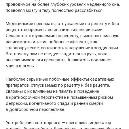
проводимое на более глубоких уровнях медленного сна,
позволяя мозгу и телу полностью расслабиться.
Медицинские препараты, отпускаемые по рецепту и без
рецепта, сопряжены со значительными рисками.
Лекарства, отпускаемые по рецепту, вызывают сильную
зависимость и такие побочные эффекты, как
головокружение, сонливость и нарушение координации.
Вот почему вам не следует садиться за руль, пока
вы принимаете эти препараты. А алкоголь подливает
масла в огонь.
Наиболее серьезные побочные эффекты седативных
препаратов, отпускаемых по рецепту и без рецепта,
связаны с их влиянием на память и поведение
в краткосрочной перспективе и повышенным риском
депрессии, когнитивного спада и ранней смерти
в долгосрочной перспективе.
Употребление снотворного — всего лишь индикатор
стресса, беспокойства, бессонницы и депрессии. Все эти