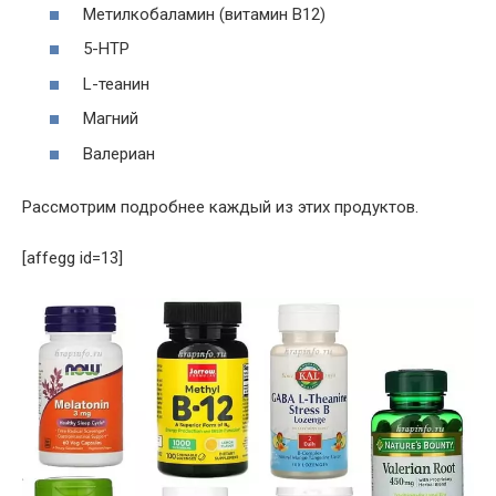
Метилкобаламин (витамин B12)
5-HTP
L-теанин
Магний
Валериан
Рассмотрим подробнее каждый из этих продуктов.
[affegg id=13]