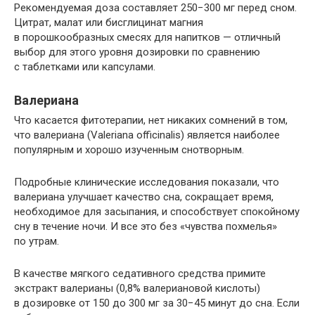
Рекомендуемая доза составляет 250−300 мг перед сном.
Цитрат, малат или бисглицинат магния
в порошкообразных смесях для напитков — отличный
выбор для этого уровня дозировки по сравнению
с таблетками или капсулами.
Валериана
Что касается фитотерапии, нет никаких сомнений в том,
что валериана (Valeriana officinalis) является наиболее
популярным и хорошо изученным снотворным.
Подробные клинические исследования показали, что
валериана улучшает качество сна, сокращает время,
необходимое для засыпания, и способствует спокойному
сну в течение ночи. И все это без «чувства похмелья»
по утрам.
В качестве мягкого седативного средства примите
экстракт валерианы (0,8% валериановой кислоты)
в дозировке от 150 до 300 мг за 30−45 минут до сна. Если