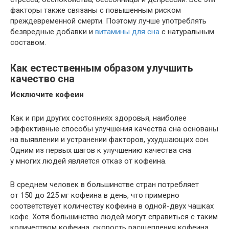
факторы также связаны с повышенным риском
преждевременной смерти. Поэтому лучше употреблять
безвредные добавки и
витамины для сна
с натуральным
составом.
Как естественным образом улучшить
качество сна
Исключите кофеин
Как и при других состояниях здоровья, наиболее
эффективные способы улучшения качества сна основаны
на выявлении и устранении факторов, ухудшающих сон.
Одним из первых шагов к улучшению качества сна
у многих людей является отказ от кофеина.
В среднем человек в большинстве стран потребляет
от 150 до 225 мг кофеина в день, что примерно
соответствует количеству кофеина в одной-двух чашках
кофе. Хотя большинство людей могут справиться с таким
количеством кофеина, скорость расщепления кофеина