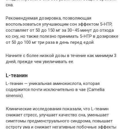
сна.
Рекомендуемая дозировка, позволяющая
воспользоваться улучшающим сон эффектом 5-HTP,
составляет от 50 до 150 мг за 30−45 минут до отхода
ко сну, но также полезно принимать 5-HTP в дозировке
от 50 до 100 мг три раза в день перед едой.
Начните с более низкой дозы в течение как минимум 3
дней, прежде чем увеличивать ее.
L-теанин
L-теанин — уникальная аминокислота, которая
содержится почти исключительно в чае (Camellia
sinensis).
Клинические исследования показали, что L-теанин
снижает стресс, улучшает качество сна, уменьшает
симптомы предменструального синдрома, повышает
остроту ума и снижает негативные побочные эффекты