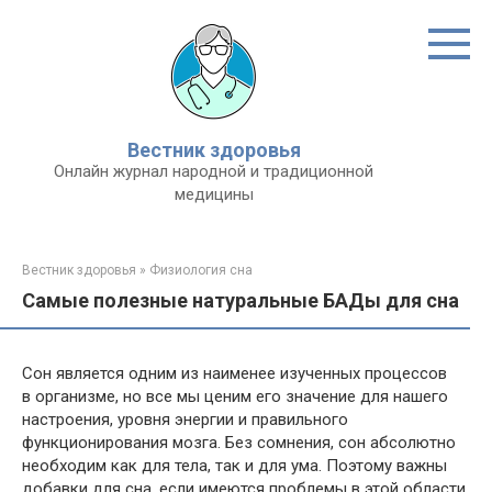
Перейти
к
контенту
Вестник здоровья
Онлайн журнал народной и традиционной
медицины
Вестник здоровья
»
Физиология сна
Самые полезные натуральные БАДы для сна
Сон является одним из наименее изученных процессов
в организме, но все мы ценим его значение для нашего
настроения, уровня энергии и правильного
функционирования мозга. Без сомнения, сон абсолютно
необходим как для тела, так и для ума. Поэтому важны
добавки для сна, если имеются проблемы в этой области.