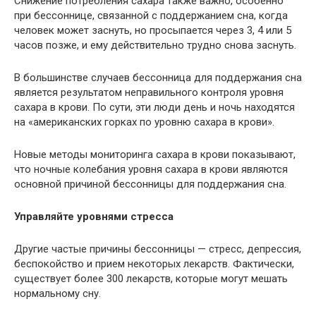
Снижение потребления сахара также важно, особенно
при бессоннице, связанной с поддержанием сна, когда
человек может заснуть, но просыпается через 3, 4 или 5
часов позже, и ему действительно трудно снова заснуть.
В большинстве случаев бессонница для поддержания сна
является результатом неправильного контроля уровня
сахара в крови. По сути, эти люди день и ночь находятся
на «американских горках по уровню сахара в крови».
Новые методы мониторинга сахара в крови показывают,
что ночные колебания уровня сахара в крови являются
основной причиной бессонницы для поддержания сна.
Управляйте уровнями стресса
Другие частые причины бессонницы — стресс, депрессия,
беспокойство и прием некоторых лекарств. Фактически,
существует более 300 лекарств, которые могут мешать
нормальному сну.