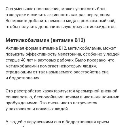
Она уменьшает воспаление, может успокоить боль
в желудке и снизить активность как раз перед сном.
Вы можете добавить немного меда в ромашковый чай,
чтобы получить дополнительную дозу антиоксидантов.
Метилкобаламин (витамин B12)
Активная форма витамина B12, метилкобаламин, может
повысить эффективность мелатонина, особенно у людей
старше 40 лет и вахтовых рабочих. Было показано, что
метилкобаламин помогает некоторым людям,
страдающим от так называемого расстройства сна
и бодрствования.
Это расстройство характеризуется чрезмерной дневной
сонливостью, беспокойными ночами и частыми ночными
пробуждениями. Это очень часто встречается
у вахтовиков и пожилых людей.
У людей с нарушениями сна и бодрствования прием