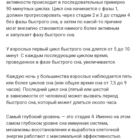
активности происходит в последовательных примерно
90-минутных циклах. Цикл сна начинается с фазы 1,
должен прогрессировать через стадии 2 и 3 до стадии 4
без фазы быстрого сна, а затем по какой-то причине
мозг внезапно становится намного более активным
и запускает фазу быстрого сна.
У взрослых первый цикл быстрого сна длится от 5 до 10
минут. С каждым последующим циклом время,
проведенное в фазе быстрого сна, увеличивается.
Каждую ночь у большинства взрослых наблюдается пять
или более циклов сна (или общее время сна от 7,5 до 9
часов). Последний цикл сна (пятый или шестой
в зависимости от человека) может вызвать период
быстрого сна, который может длиться около часа.
Самый глубокий уровень — это стадия 4. Именно на этом
самом глубоком уровне сна иммунная система,
механизмы восстановления и выработка клеточной
энергии работают с максимальной эффективностью.