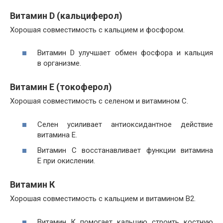
Витамин D (кальциферол)
Хорошая совместимость с кальцием и фосфором.
Витамин D улучшает обмен фосфора и кальция
в организме.
Витамин E (токоферол)
Хорошая совместимость с селеном и витамином С.
Селен усиливает антиоксидантное действие
витамина E.
Витамин С восстанавливает функции витамина
E при окислении.
Витамин К
Хорошая совместимость с кальцием и витамином B2.
Витамин К помогает кальцию строить костную