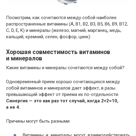
Посмотрим, как сочетаются между собой наиболее
распространенные витамины (A, B1, B2, B3, B5, B6, B9, B12,
C, D, E, K) и минералы (железо, магний, марганец, медь,
кальций, кремний, селен, фосфор, цинк).
Хорошая совместимость витаминов
и минералов
Какие витамины и минералы сочетаются между собой?
Одновременный прием хорошо сочетающихся между
собой витаминов и минералов дает эффект, в разы
превышающий эффект от приема их по-отдельности.
Синергия — это как раз тот случай, когда 2+2=10,
а не 4.
Причины могут быть разными:
Витамины и минералы могут взаимодействовать