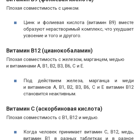
Плохая совместимость с цинком.
Цинк и фолиевая кислота (витамин В9) вместе
образуют нерастворимый комплекс, что ухудшает
усвоение и того и другого.
Витамин В12 (цианокобаламин)
Плохая совместимость с железом, марганцем, медью
и витаминами A, В1, B2, В3, B6, С и Е.
Под действием железа, марганца и меди
и витаминов A, В1, B2, В3, B6, С и Е витамин В12
становится неактивным.
Витамин С (аскорбиновая кислота)
Плохая совместимость с В1, В12 и медью.
Когда человек принимает витамин С, В12, медь,
витамин В1 в разных таблетках и в разное