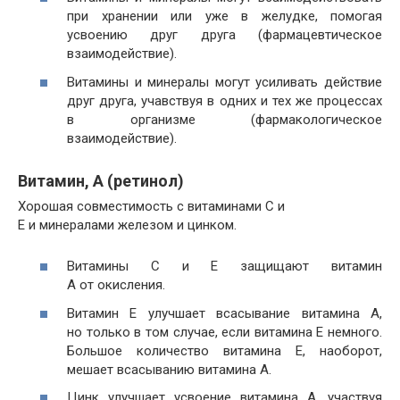
при хранении или уже в желудке, помогая
усвоению друг друга (фармацевтическое
взаимодействие).
Витамины и минералы могут усиливать действие
друг друга, учавствуя в одних и тех же процессах
в организме (фармакологическое
взаимодействие).
Витамин, А (ретинол)
Хорошая совместимость с витаминами C и
E и минералами железом и цинком.
Витамины С и Е защищают витамин
A от окисления.
Витамин E улучшает всасывание витамина A,
но только в том случае, если витамина E немного.
Большое количество витамина Е, наоборот,
мешает всасыванию витамина A.
Цинк улучшает усвоение витамина A, участвуя