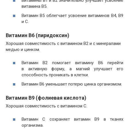
Витамины В1 и В2 значительно улучшает усвоение
витамина В5.
Витамин В5 облегчает усвоение витаминов В4, В9
и C.
Витамин В6 (пиридоксин)
Хорошая совместимость с витамином В2 и с минералами
медью и цинком.
Витамин В2 помогает витамину В6 перейти
в активную форму, а магний улучшает его
способность проникать в клетки.
Витамин В6 уменьшает потерю цинка организмом.
Витамин В9 (фолиевая кислота)
Хорошая совместимость с витамином С.
Витамин С сохраняет витамин В9 в тканях
организма.