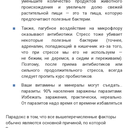
уменьшите количество продуктов животного
происхождения и увеличьте долю свежей
растительной пищи — это та пища, которую
предпочитают полезные бактерии.
Также, пагубное воздействие на микрофлору
оказывают антибиотики. Стресс тоже убивает
некоторые полезные бактерии (точнее,
адреналин, попадающий в кишечник из-за того,
что при стрессе мы его не используем —
не бежим, не деремся, а сидим и переживаем).
Поэтому, после приема антибиотиков или
сильного продолжительного стресса, всегда
следует пропить курс пробиотиков.
Ваши витамины и минералы могут съедать…
паразиты. 90% населения заражены паразитами.
Избежать заражения, практически, нереально.
От паразитов надо время от времени избавляться
Парадокс в том, что все вышеперечисленные факторы
обычно являются основной причиной, по которой