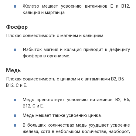
Железо мешает усвоению витаминов Е и В12,
кальция и марганца.
Фосфор
Плохая совместимость с магнием и кальцием.
Избыток магния и кальция приводит к дефициту
фосфора в организме.
Медь
Плохая совместимость с цинком и с витаминами B2, B5,
B12, C и E.
Медь препятствует усвоению витаминов B2, B5,
B12, C и E.
Медь мешает также усвоению цинка.
В больших количествах медь ухудшает усвоение
железа, хотя в небольшом количестве, наоборот,