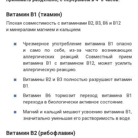
Витамин В1 (тиамин)
Плохая совместимость с витаминами B2, B3, B6 и B12
и минералами магнием и кальцием.
Чрезмерное употребление витамина В1 опасно
и само по себе, из-за часто возникающих
аллергических реакций. Совместный прием
витамина В1 с витамином В12, может усилить
аллергическую реакцию.
Витамины В2 и В3 полностью разрушают витамин
В1.
Витамин В6 тормозит переход витамина В1
перехода в биологически активное состояние.
Магний и кальций мешают усвоению витамина В1,
значитально уменьшая его растворимость в воде.
Витамин В2 (рибофлавин)