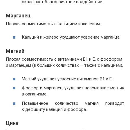
оказывает благоприятное воздействие.
Марганец
Плохая совместимость с кальцием и железом.
Кальций и железо ухудшают усвоение марганца.
Магний
Плохая совместимость с витаминами В1 и E, с фосфором
и марганцем (в больших количствах — также с кальцием).
Магний ухудшает усвоение витаминов В1 и E.
Фосфор и марганец ухудшает всасывание магния
в организме.
Повышенное количество магния приводит
к дефициту кальция и фосфора.
Цинк