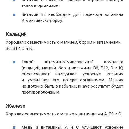
ткань в организме.
Витамин B2 необходим для перехода витамина
К в активную форму.
Кальций
Хорошая совместимость с магнием, бором и витаминами
В6, В12, D и К.
Такой витаминно-минеральный комплекс
(кальций, магний, бор и витамины В6, В12, D и К)
обеспечивает наилучшее усвоение кальция
и уменьшает его потери организмом. Магния
не должно быть в избытке, иначе результат будет
противоположным.
Железо
Хорошая совместимость с медью и витаминами А, B3 и С.
Медь и витамины, А и С улучшают усвоение