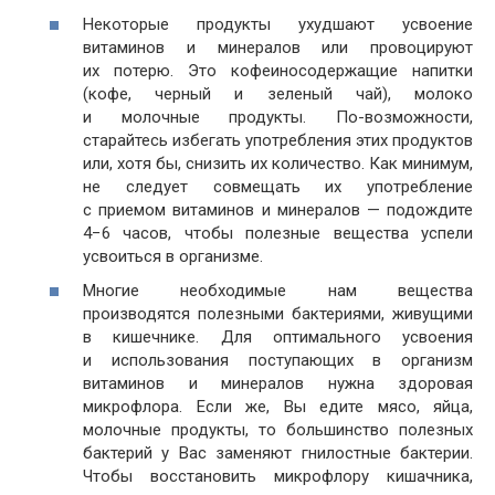
Некоторые продукты ухудшают усвоение
витаминов и минералов или провоцируют
их потерю. Это кофеиносодержащие напитки
(кофе, черный и зеленый чай), молоко
и молочные продукты. По-возможности,
старайтесь избегать употребления этих продуктов
или, хотя бы, снизить их количество. Как минимум,
не следует совмещать их употребление
с приемом витаминов и минералов — подождите
4−6 часов, чтобы полезные вещества успели
усвоиться в организме.
Многие необходимые нам вещества
производятся полезными бактериями, живущими
в кишечнике. Для оптимального усвоения
и использования поступающих в организм
витаминов и минералов нужна здоровая
микрофлора. Если же, Вы едите мясо, яйца,
молочные продукты, то большинство полезных
бактерий у Вас заменяют гнилостные бактерии.
Чтобы восстановить микрофлору кишачника,