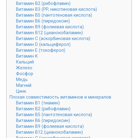
Витамин В2 (рибофлавин)
Витамин В3 (PP, никотиновая кислота)
Витамин В5 (пантотеновая кислота)
Витамин В6 (пиридоксин)
Витамин В9 (фолиевая кислота)
Витамин В12 (цианокобаламин)
Витамин С (аскорбиновая кислота)
Витамин D (кальциферол)
Витамин E (токоферол)
Витамин К
Кальций
Железо
Фосфор
Медь
Магний
Цинк
Плохая совместимость витаминов и минералов
Витамин В1 (тиамин)
Витамин В2 (рибофлавин)
Витамин В5 (пантотеновая кислота)
Витамин В6 (пиридоксин)
Витамин В9 (фолиевая кислота)
Витамин В12 (цианокобаламин)