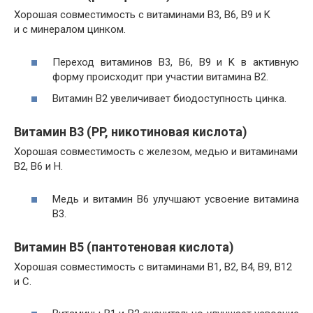
Хорошая совместимость с витаминами B3, B6, B9 и K
и с минералом цинком.
Переход витаминов B3, B6, B9 и K в активную
форму происходит при участии витамина В2.
Витамин В2 увеличивает биодоступность цинка.
Витамин В3 (PP, никотиновая кислота)
Хорошая совместимость с железом, медью и витаминами
В2, В6 и H.
Медь и витамин В6 улучшают усвоение витамина
В3.
Витамин В5 (пантотеновая кислота)
Хорошая совместимость с витаминами В1, В2, В4, В9, B12
и C.