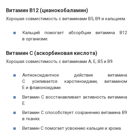
Витамин В12 (цианокобаламин)
Хорошая совместимость с витаминами В5, В9 и кальцием.
Кальций помогает абсорбции витамина В12
в организме.
Витамин С (аскорбиновая кислота)
Хорошая совместимость с витаминами А, Е, B5 и В9.
Антиоксидантное действие витамина
С усиливается каротиноидами, витамином
Е и флавоноидами.
Витамин С восстанавливает активность витамина
Е.
Витамин С способствует сохранению витамина В9
в тканях.
Витамин С помогает усвоению кальция и хрома.