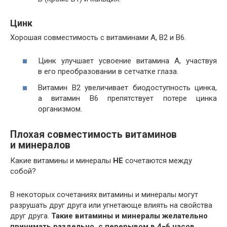
Цинк
Хорошая совместимость с витаминами А, B2 и B6.
Цинк улучшает усвоение витамина A, участвуя
в его преобразовании в сетчатке глаза.
Витамин В2 увеличивает биодоступность цинка,
а витамин В6 препятствует потере цинка
организмом.
Плохая совместимость витаминов
и минералов
Какие витамины и минералы
НЕ
сочетаются между
собой?
В некоторых сочетаниях витамины и минералы могут
разрушать друг друга или угнетающе влиять на свойства
друг друга.
Такие витамины и минералы желательно
принимать раздельно, с перерывом в 4−6 часов.