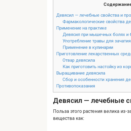
Содержани
Девясил — лечебные свойства и пр
Фармакологические свойства де
Применение на практике
Девясил при мышечных болях и б
Употребление травы для зачатия
Применение в кулинарии
Приготовление лекарственных сред
Отвар девясила
Как приготовить настойку из ко
Выращивание девясила
Сбор и особенности хранения д
Противопоказания
Девясил — лечебные с
Польза этого растения велика из-за
вещества как: