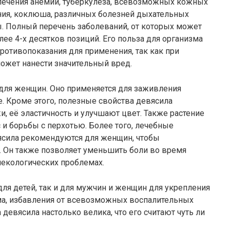
ечения анемии, туберкулёза, всевозможных кожных
ия, коклюша, различных болезней дыхательных
. Полный перечень заболеваний, от которых может
лее 4-х десятков позиций. Его польза для организма
ротивопоказания для применения, так как при
ожет нанести значительный вред.
 для женщин. Оно применяется для заживления
 Кроме этого, полезные свойства девясила
, её эластичность и улучшают цвет. Также растение
 и борьбы с перхотью. Более того, лечебные
сила рекомендуются для женщин, чтобы
 Он также позволяет уменьшить боли во время
некологических проблемах.
для детей, так и для мужчин и женщин для укрепления
ма, избавления от всевозможных воспалительных
 девясила настолько велика, что его считают чуть ли