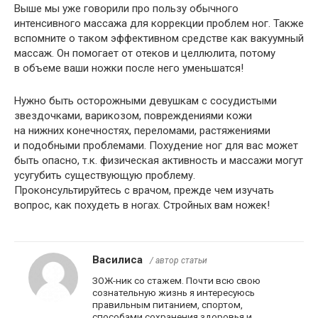
Выше мы уже говорили про пользу обычного
интенсивного массажа для коррекции проблем ног. Также
вспомните о таком эффективном средстве как вакуумный
массаж. Он помогает от отеков и целлюлита, потому
в объеме ваши ножки после него уменьшатся!
Нужно быть осторожными девушкам с сосудистыми
звездочками, варикозом, повреждениями кожи
на нижних конечностях, переломами, растяжениями
и подобными проблемами. Похудение ног для вас может
быть опасно, т.к. физическая активность и массажи могут
усугубить существующую проблему.
Проконсультируйтесь с врачом, прежде чем изучать
вопрос, как похудеть в ногах. Стройных вам ножек!
Василиса
/ автор статьи
ЗОЖ-ник со стажем. Почти всю свою
сознательную жизнь я интересуюсь
правильным питанием, спортом,
способами сохранения здоровья и