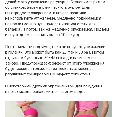
делайте это упражнение регулярно. Становимся рядом
со стенкой. Берем в руки что-то тяжелое. Если
вы страдаете ожирением, в начале практики
не используйте утяжеление. Медленно поднимаемся
на носки (можно чуть придерживаться стены для
баланса), а потом так же медленно опускаемся. Подъем
и спуск должны занять около 10 секунд.
Повторяем эти подъемы, пока не почувствуем жжение
в голенях. Это может быть как 20, так и 60 раз. Потом
отдыхаем буквально 30−45 секунд и начинаем всё
заново. Предупреждаем: эффект от этого упражнения
будет заметен только через несколько месяцев
регулярных тренировок! Но эффект того стоит.
С некоторыми другими упражнениями для похудения
в ногах можно ознакомиться на этом видео: