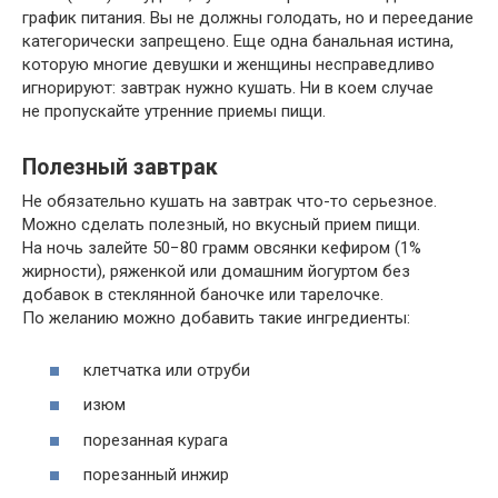
график питания. Вы не должны голодать, но и переедание
категорически запрещено. Еще одна банальная истина,
которую многие девушки и женщины несправедливо
игнорируют: завтрак нужно кушать. Ни в коем случае
не пропускайте утренние приемы пищи.
Полезный завтрак
Не обязательно кушать на завтрак что-то серьезное.
Можно сделать полезный, но вкусный прием пищи.
На ночь залейте 50−80 грамм овсянки кефиром (1%
жирности), ряженкой или домашним йогуртом без
добавок в стеклянной баночке или тарелочке.
По желанию можно добавить такие ингредиенты:
клетчатка или отруби
изюм
порезанная курага
порезанный инжир