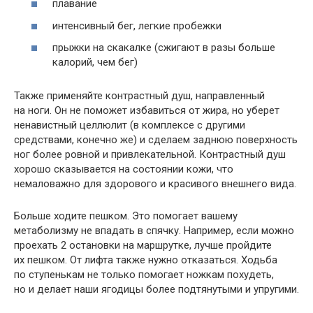
плавание
интенсивный бег, легкие пробежки
прыжки на скакалке (сжигают в разы больше
калорий, чем бег)
Также применяйте контрастный душ, направленный
на ноги. Он не поможет избавиться от жира, но уберет
ненавистный целлюлит (в комплексе с другими
средствами, конечно же) и сделаем заднюю поверхность
ног более ровной и привлекательной. Контрастный душ
хорошо сказывается на состоянии кожи, что
немаловажно для здорового и красивого внешнего вида.
Больше ходите пешком. Это помогает вашему
метаболизму не впадать в спячку. Например, если можно
проехать 2 остановки на маршрутке, лучше пройдите
их пешком. От лифта также нужно отказаться. Ходьба
по ступенькам не только помогает ножкам похудеть,
но и делает наши ягодицы более подтянутыми и упругими.