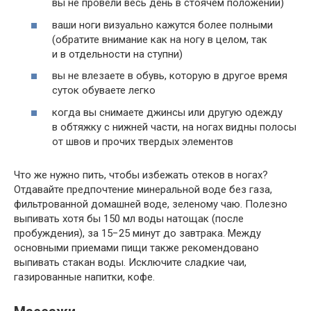
вы не провели весь день в стоячем положении)
ваши ноги визуально кажутся более полными
(обратите внимание как на ногу в целом, так
и в отдельности на ступни)
вы не влезаете в обувь, которую в другое время
суток обуваете легко
когда вы снимаете джинсы или другую одежду
в обтяжку с нижней части, на ногах видны полосы
от швов и прочих твердых элементов
Что же нужно пить, чтобы избежать отеков в ногах?
Отдавайте предпочтение минеральной воде без газа,
фильтрованной домашней воде, зеленому чаю. Полезно
выпивать хотя бы 150 мл воды натощак (после
пробуждения), за 15−25 минут до завтрака. Между
основными приемами пищи также рекомендовано
выпивать стакан воды. Исключите сладкие чаи,
газированные напитки, кофе.