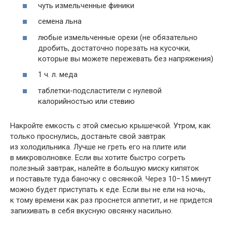
чуть измельченные финики
семена льна
любые измельченные орехи (не обязательно
дробить, достаточно порезать на кусочки,
которые вы можете пережевать без напряжения)
1 ч. л. меда
таблетки-подсластители с нулевой
калорийностью или стевию
Накройте емкость с этой смесью крышечкой. Утром, как
только проснулись, достаньте свой завтрак
из холодильника. Лучше не греть его на плите или
в микроволновке. Если вы хотите быстро согреть
полезный завтрак, налейте в большую миску кипяток
и поставьте туда баночку с овсянкой. Через 10−15 минут
можно будет приступать к еде. Если вы не ели на ночь,
к тому времени как раз проснется аппетит, и не придется
запихивать в себя вкусную овсянку насильно.