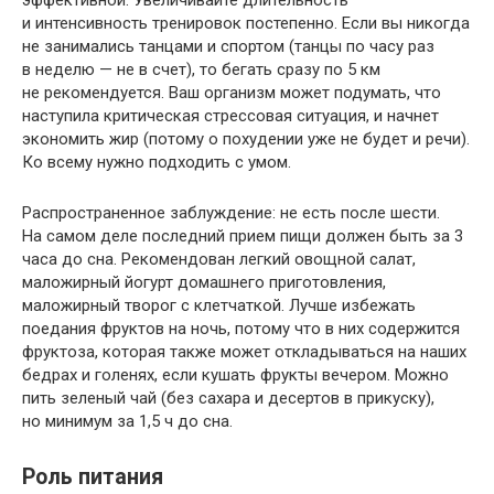
эффективной. Увеличивайте длительность
и интенсивность тренировок постепенно. Если вы никогда
не занимались танцами и спортом (танцы по часу раз
в неделю — не в счет), то бегать сразу по 5 км
не рекомендуется. Ваш организм может подумать, что
наступила критическая стрессовая ситуация, и начнет
экономить жир (потому о похудении уже не будет и речи).
Ко всему нужно подходить с умом.
Распространенное заблуждение: не есть после шести.
На самом деле последний прием пищи должен быть за 3
часа до сна. Рекомендован легкий овощной салат,
маложирный йогурт домашнего приготовления,
маложирный творог с клетчаткой. Лучше избежать
поедания фруктов на ночь, потому что в них содержится
фруктоза, которая также может откладываться на наших
бедрах и голенях, если кушать фрукты вечером. Можно
пить зеленый чай (без сахара и десертов в прикуску),
но минимум за 1,5 ч до сна.
Роль питания