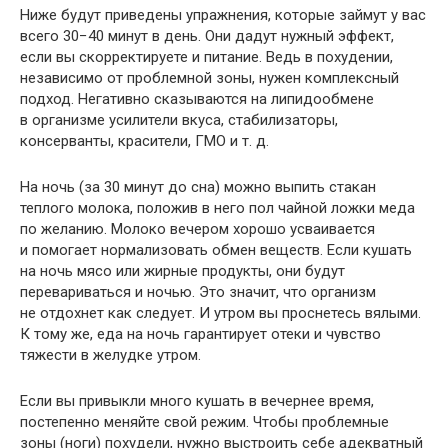
Ниже будут приведены упражнения, которые займут у вас
всего 30−40 минут в день. Они дадут нужный эффект,
если вы скорректируете и питание. Ведь в похудении,
независимо от проблемной зоны, нужен комплексный
подход. Негативно сказываются на липидообмене
в организме усилители вкуса, стабилизаторы,
консерванты, красители, ГМО
и т. д.
На ночь (за 30 минут до сна) можно выпить стакан
теплого молока, положив в него пол чайной ложки меда
по желанию. Молоко вечером хорошо усваивается
и помогает нормализовать обмен веществ. Если кушать
на ночь мясо или жирные продукты, они будут
перевариваться и ночью. Это значит, что организм
не отдохнет как следует. И утром вы проснетесь вялыми.
К тому же, еда на ночь гарантирует отеки и чувство
тяжести в желудке утром.
Если вы привыкли много кушать в вечернее время,
постепенно меняйте свой режим. Чтобы проблемные
зоны (ноги) похудели, нужно выстроить себе адекватный