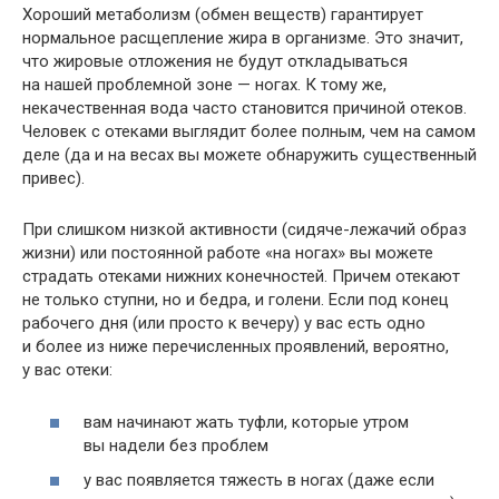
Хороший метаболизм (обмен веществ) гарантирует
нормальное расщепление жира в организме. Это значит,
что жировые отложения не будут откладываться
на нашей проблемной зоне — ногах. К тому же,
некачественная вода часто становится причиной отеков.
Человек с отеками выглядит более полным, чем на самом
деле (да и на весах вы можете обнаружить существенный
привес).
При слишком низкой активности (сидяче-лежачий образ
жизни) или постоянной работе «на ногах» вы можете
страдать отеками нижних конечностей. Причем отекают
не только ступни, но и бедра, и голени. Если под конец
рабочего дня (или просто к вечеру) у вас есть одно
и более из ниже перечисленных проявлений, вероятно,
у вас отеки:
вам начинают жать туфли, которые утром
вы надели без проблем
у вас появляется тяжесть в ногах (даже если