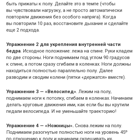
быть прижаты к полу. Делайте это в темпе (чтобы
вы чувствовали нагрузку, а не просто автоматически
повторяли движения без особого напряга). Когда
вы повторили 10 раз, восстановите дыхание и сделайте
еще 2 подхода.
Упражнение 2 для укрепления внутренней части
бедра
. Исходное положение: лежа на спине. Руки кладем
по две стороны. Ноги поднимаем под углом 90 градусов
к спине, а потом сразу сгибаем в коленках. Ноги должны
находиться полностью параллельно полу. Далее
разводим и сводим колени (пятки «держатся» вместе).
Упражнение 3 — «Велосипед»
. Лежим на полу,
поднимаем ноги к потолку, сгибаем в коленках. Начинаем
делать круговые движения ими, как если бы вы крутили
педали велосипеда. И не уменьшайте траекторию!
Упражнение 4 — «Ножницы».
Снова лежим на полу.
Поднимаем разогнутые полностью ноги на уровень 45º
по отношению к полу и начинаем скрещивать их,