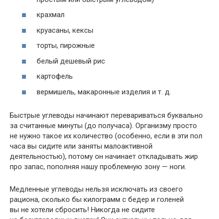
крахмал
круасаны, кексы
торты, пирожные
белый дешевый рис
картофель
вермишель, макаронные изделия
и т. д.
Быстрые углеводы начинают перевариваться буквально
за считанные минуты (до получаса). Организму просто
не нужно такое их количество (особенно, если в эти пол
часа вы сидите или заняты малоактивной
деятельностью), потому он начинает откладывать жир
про запас, пополняя нашу проблемную зону — ноги.
Медленные углеводы нельзя исключать из своего
рациона, сколько бы килограмм с бедер и голеней
вы не хотели сбросить! Никогда не сидите