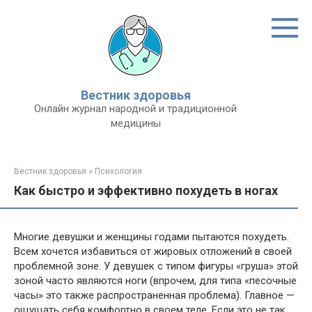
Перейти
к
контенту
Вестник здоровья
Онлайн журнал народной и традиционной
медицины
Вестник здоровья
»
Психология
Как быстро и эффективно похудеть в ногах
Многие девушки и женщины годами пытаются похудеть.
Всем хочется избавиться от жировых отложений в своей
проблемной зоне. У девушек с типом фигуры «груша» этой
зоной часто являются ноги (впрочем, для типа «песочные
часы» это также распространенная проблема). Главное —
ощущать себя комфортно в своем теле. Если это не так,