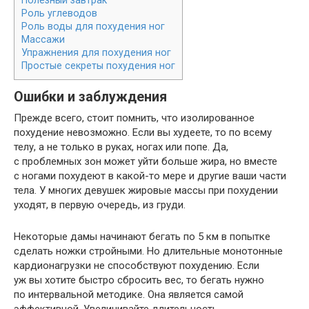
Полезный завтрак
Роль углеводов
Роль воды для похудения ног
Массажи
Упражнения для похудения ног
Простые секреты похудения ног
Ошибки и заблуждения
Прежде всего, стоит помнить, что изолированное
похудение невозможно. Если вы худеете, то по всему
телу, а не только в руках, ногах или попе. Да,
с проблемных зон может уйти больше жира, но вместе
с ногами похудеют в какой-то мере и другие ваши части
тела. У многих девушек жировые массы при похудении
уходят, в первую очередь, из груди.
Некоторые дамы начинают бегать по 5 км в попытке
сделать ножки стройными. Но длительные монотонные
кардионагрузки не способствуют похудению. Если
уж вы хотите быстро сбросить вес, то бегать нужно
по интервальной методике. Она является самой