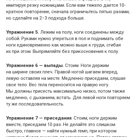
имитируя резку ножницами. Если вам тяжело дается 10-
кратное повторение, сначала ограничьтесь пятью разами,
но сделайте на 2−3 подхода больше.
Упражнение 5.
Лежим на полу, ноги соединены между
собой. Руками нужно упереться в пол и поднимать обе
ноги единовременно как можно выше к груди, сгибая
их при этом. Выпрямляйте без прикосновения к полу.
Упражнение 6 — выпады.
Стоим. Ноги держим
на ширине своих плеч. Правой ногой шагаем вперед,
левую оставляя на месте. Медленно приседаем, слушая
свое тело. Вес тела переносится на правую ногу.
Мы должны присесть максимально низко, потом также
медленно, с дыханием, встать. Для левой ноги повторяем
ту же последовательность.
Упражнение 7 — приседания
. Стоим, ноги держим
вместе, приседаем 10 раз. Не делайте это слишком
быстро, главное — найти нужный темп, при котором