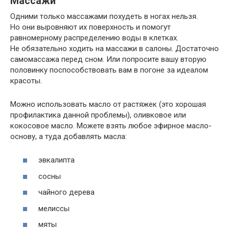
Массажи
Одними только массажами похудеть в ногах нельзя.
Но они выровняют их поверхность и помогут
равномерному распределению воды в клетках.
Не обязательно ходить на массажи в салоны. Достаточно
самомассажа перед сном. Или попросите вашу вторую
половинку поспособствовать вам в погоне за идеалом
красоты.
Можно использовать масло от растяжек (это хорошая
профилактика данной проблемы), оливковое или
кокосовое масло. Можете взять любое эфирное масло-
основу, а туда добавлять масла:
эвкалипта
сосны
чайного дерева
мелиссы
мяты