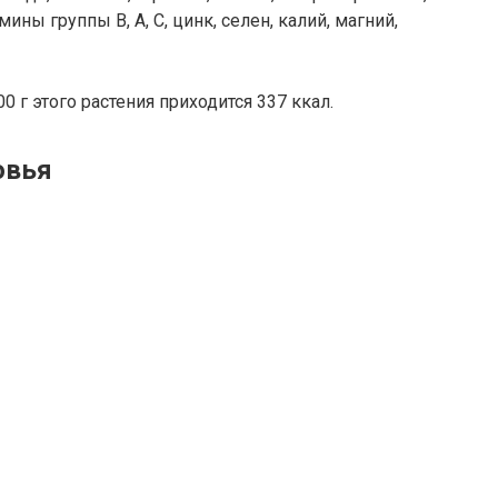
ны группы В, А, С, цинк, селен, калий, магний,
0 г этого растения приходится 337 ккал.
овья