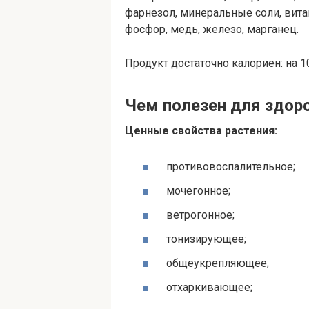
фарнезол, минеральные соли, витами
фосфор, медь, железо, марганец.
Продукт достаточно калориен: на 10
Чем полезен для здор
Ценные свойства растения:
противовоспалительное;
мочегонное;
ветрогонное;
тонизирующее;
общеукрепляющее;
отхаркивающее;