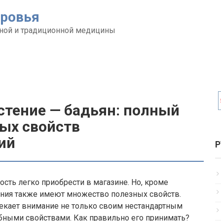
оровья
ной и традиционной медицины
стение — бадьян: полный
ных свойств
ий
Р
ть легко приобрести в магазине. Но, кроме
тения также имеют множество полезных свойств.
лекает внимание не только своим нестандартным
бными свойствами. Как правильно его принимать?