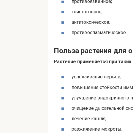
противоязвенное;
глистогонное;
антитоксическое;
противоспазматическое.
Польза растения для 
Растение применяется при таких 
успокаивание нервов;
повышение стойкости имм
улучшение эндокринного п
очищение дыхательной сис
лечение кашля;
разжижение мокроты;