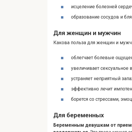
исцеление болезней серде
образование сосудов и бля
Для женщин и мужчин
Какова польза для женщин и мужч
облегчает болевые ощущен
увеличивает сексуальное в
устраняет неприятный запах
эффективно лечит импоте
борется со стрессами, эм
Для беременных
Беременным девушкам от приема