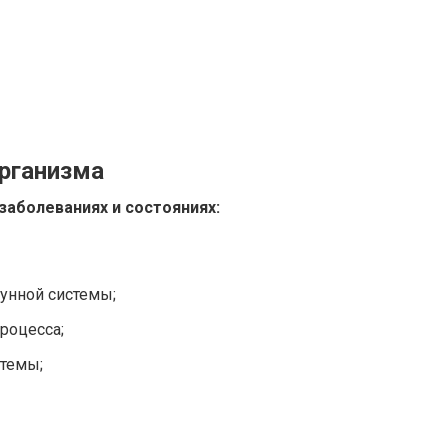
организма
заболеваниях и состояниях:
унной системы;
роцесса;
темы;