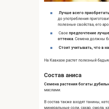
Лучше всего приобретать
до употребления приготови
полезные свойства, его аро
Свое
предпочтение лучше
оттенка
. Семена должны б
Стоит учитывать, что в н
На Кавказе растет полезный бадья
Состав аниса
Семена растения богаты дубил
маслами.
В состав также входят танины, кет
минеральные соли, сахар, смола, к