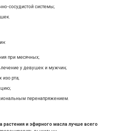
чно-сосудистой системы;
шек.
ин:
ия при месячных;
лечение у девушек и мужчин;
 изо рта;
нцию;
оциональным перенапряжением.
 растения и эфирного масла лучше всего