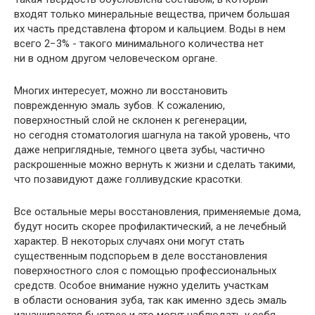
входят только минеральные вещества, причем большая
их часть представлена фтором и кальцием. Воды в нем
всего 2−3% - такого минимального количества нет
ни в одном другом человеческом органе.
Многих интересует, можно ли восстановить
поврежденную эмаль зубов. К сожалению,
поверхностный слой не склонен к регенерации,
но сегодня стоматология шагнула на такой уровень, что
даже неприглядные, темного цвета зубы, частично
раскрошенные можно вернуть к жизни и сделать такими,
что позавидуют даже голливудские красотки.
Все остальные меры восстановления, применяемые дома,
будут носить скорее профилактический, а не лечебный
характер. В некоторых случаях они могут стать
существенным подспорьем в деле восстановления
поверхностного слоя с помощью профессиональных
средств. Особое внимание нужно уделить участкам
в области основания зуба, так как именно здесь эмаль