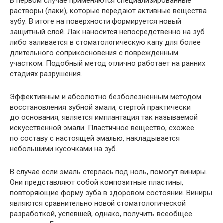
В первом случае применяются специализированные
растворы (лаки), которые передают активные вещества
зубу. В итоге на поверхности формируется новый
защитный слой. Лак наносится непосредственно на зуб
либо заливается в стоматологическую капу для более
длительного соприкосновения с поврежденным
участком. Подобный метод отлично работает на ранних
стадиях разрушения.
Эффективным и абсолютно безболезненным методом
восстановления зубной эмали, стертой практически
до основания, является имплантация так называемой
искусственной эмали. Пластичное вещество, схожее
по составу с настоящей эмалью, накладывается
небольшими кусочками на зуб.
В случае если эмаль стерлась под ноль, помогут виниры.
Они представляют собой композитные пластины,
повторяющие форму зуба в здоровом состоянии. Виниры
являются сравнительно новой стоматологической
разработкой, успевшей, однако, получить всеобщее