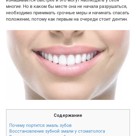
изнашивается быстрее и это могут наблюдать у себя
многие. Но в каком бы месте она не начала разрушаться,
необходимо принимать срочные меры и начинать спасать
положение, потому как первым на очереди стоит дентин.
Содержание
Почему портится эмаль зубов
Восстановление зубной эмали у стоматолога