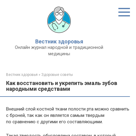
Перейти
к
контенту
Вестник здоровья
Онлайн журнал народной и традиционной
медицины
Вестник здоровья
»
Здоровые советы
Как восстановить и укрепить эмаль зубов
народными средствами
Внешний слой костной ткани полости рта можно сравнить
с броней, так как он является самым твердым
по сравнению с другими его составляющими.
Такая твердость обусловлена составом, в который