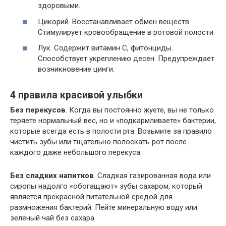
здоровыми.
Цикорий. Восстанавливает обмен веществ.
Стимулирует кровообращение в ротовой полости.
Лук. Содержит витамин С, фитонциды.
Способствует укреплению десен. Предупреждает
возникновение цинги.
4 правила красивой улыбки
Без перекусов
. Когда вы постоянно жуете, вы не только
теряете нормальный вес, но и «подкармливаете» бактерии,
которые всегда есть в полости рта. Возьмите за правило
чистить зубы или тщательно полоскать рот после
каждого даже небольшого перекуса.
Без сладких напитков
. Сладкая газированная вода или
сиропы надолго «обогащают» зубы сахаром, который
является прекрасной питательной средой для
размножения бактерий. Пейте минеральную воду или
зеленый чай без сахара.