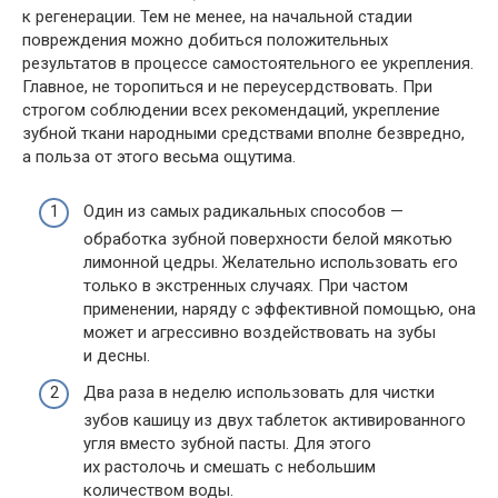
к регенерации. Тем не менее, на начальной стадии
повреждения можно добиться положительных
результатов в процессе самостоятельного ее укрепления.
Главное, не торопиться и не переусердствовать. При
строгом соблюдении всех рекомендаций, укрепление
зубной ткани народными средствами вполне безвредно,
а польза от этого весьма ощутима.
Один из самых радикальных способов —
обработка зубной поверхности белой мякотью
лимонной цедры. Желательно использовать его
только в экстренных случаях. При частом
применении, наряду с эффективной помощью, она
может и агрессивно воздействовать на зубы
и десны.
Два раза в неделю использовать для чистки
зубов кашицу из двух таблеток активированного
угля вместо зубной пасты. Для этого
их растолочь и смешать с небольшим
количеством воды.