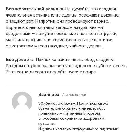
Без жевательной резинки
. Не думайте, что сладкая
жевательная резинка или леденцы освежают дыхание,
очищают рот. Напротив, они провоцируют кариес.
Боритесь с неприятным запахом натуральными
средствами — пожуйте несколько листиков петрушки,
мяты или профилактические жевательные пастилки
с экстрактом масел гвоздики, чайного дерева.
Без десерта
. Привычка заканчивать обед сладким
блюдом пагубно сказывается на здоровье зубов и десен.
В качестве десерта съедайте кусочек сыра.
Василиса
/ автор статьи
ЗОЖ-ник со стажем. Почти всю свою
сознательную жизнь я интересуюсь
правильным питанием, спортом,
способами сохранения здоровья и
красоты.
Изучаю полезную информацию, научными